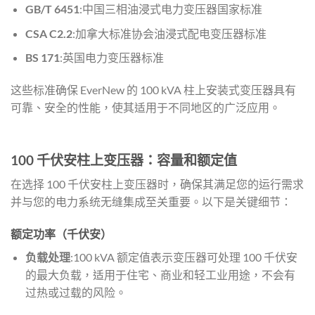
GB/T 6451
:中国三相油浸式电力变压器国家标准
CSA C2.2
:加拿大标准协会油浸式配电变压器标准
BS 171
:英国电力变压器标准
这些标准确保 EverNew 的 100 kVA 柱上安装式变压器具有
可靠、安全的性能，使其适用于不同地区的广泛应用。
100 千伏安柱上变压器：容量和额定值
在选择 100 千伏安柱上变压器时，确保其满足您的运行需求
并与您的电力系统无缝集成至关重要。以下是关键细节：
额定功率（千伏安）
负载处理
:100 kVA 额定值表示变压器可处理 100 千伏安
的最大负载，适用于住宅、商业和轻工业用途，不会有
过热或过载的风险。