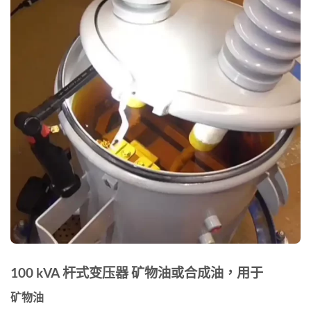
100 kVA 杆式变压器 矿物油或合成油，用于
矿物油