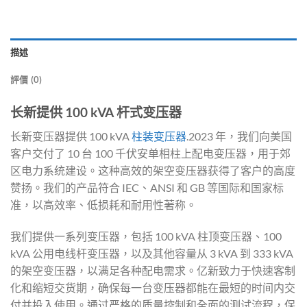
描述
評價 (0)
长新提供 100 kVA 杆式变压器
长新变压器提供 100 kVA
柱装变压器
.2023 年，我们向美国
客户交付了 10 台 100 千伏安单相柱上配电变压器，用于郊
区电力系统建设。这种高效的架空变压器获得了客户的高度
赞扬。我们的产品符合 IEC、ANSI 和 GB 等国际和国家标
准，以高效率、低损耗和耐用性著称。
我们提供一系列变压器，包括 100 kVA 柱顶变压器、100
kVA 公用电线杆变压器，以及其他容量从 3 kVA 到 333 kVA
的架空变压器，以满足各种配电需求。亿新致力于快速客制
化和缩短交货期，确保每一台变压器都能在最短的时间内交
付并投入使用。通过严格的质量控制和全面的测试流程，保