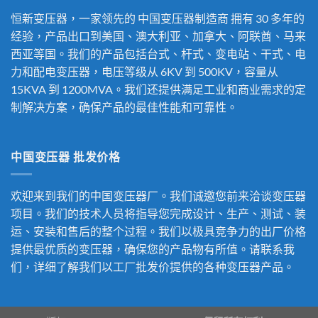
恒新变压器，一家领先的
中国变压器制造商
拥有 30 多年的
经验，产品出口到美国、澳大利亚、加拿大、阿联酋、马来
西亚等国。我们的产品包括台式、杆式、变电站、干式、电
力和配电变压器，电压等级从 6KV 到 500KV，容量从
15KVA 到 1200MVA。我们还提供满足工业和商业需求的定
制解决方案，确保产品的最佳性能和可靠性。
中国变压器 批发价格
欢迎来到我们的中国变压器厂。我们诚邀您前来洽谈变压器
项目。我们的技术人员将指导您完成设计、生产、测试、装
运、安装和售后的整个过程。我们以极具竞争力的出厂价格
提供最优质的变压器，确保您的产品物有所值。请联系我
们，详细了解我们以工厂批发价提供的各种变压器产品。