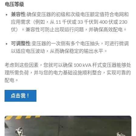
电压等级
兼容性
:确保变压器的初级和次级电压额定值符合电网和
应用需求（例如，从 11 千伏或 33 千伏到 400 伏或 230
伏）。兼容性可防止出现运行问题，并确保高效配电。
可调整性
:变压器的一次侧有多个电压抽头，可进行微调
以适应电压波动，从而确保稳定的输出水平。
考虑到这些因素，您就可以确保 100 kVA 杆式变压器能够处
理所需负荷，并与您的电力基础设施顺利整合，实现可靠的
配电。
点击我！