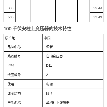
333
99.43
500
99.49
100 千伏安柱上变压器的技术特性
原产地
中国
品牌名称
恒新
线圈编号
自动变压器
型号
D11
线圈编号
2
使用
电源
线圈结构
圆形
产品名称
单相柱上变压器