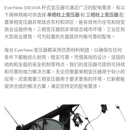
EverNew 100 kVA 杆式变压器可满足广泛的配电需求，有以
下两种规格可供选择
单相柱上变压器
和
三相柱上变压器
配
置单相变压器非常适合农村和郊区，能有效地为住宅和轻型
商业设施供电。三相变压器则非常适合城市环境、工业区和
大型商业建筑，可为较重的负载提供均衡可靠的配电。
每台 EverNew 变压器都采用优质材料制造，以确保在任何
条件下都能经久耐用、稳定可靠。凭借高效的设计、坚固的
结构和全面的安全机制等特点，我们的变压器可提供可持续
和可靠的电力解决方案。无论您需要单相变压器用于较小的
应用，还是需要三相变压器用于要求更高的环境，亿新都能
提供合适的解决方案，满足您特定的配电需求。