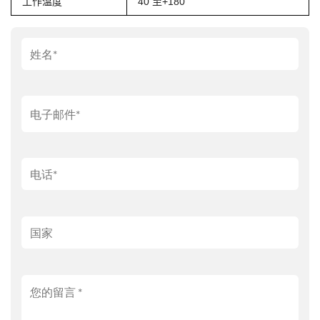
工作温度
40 至+180