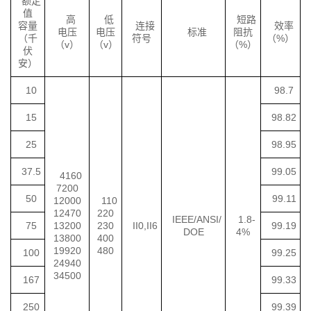
额定
值
高
低
短路
容量
连接
效率
电压
电压
标准
阻抗
（千
符号
（%）
（v）
（v）
（%）
伏
安）
10
98.7
15
98.82
25
98.95
37.5
99.05
4160
7200
50
99.11
12000
110
12470
220
IEEE/ANSI/
1.8-
75
13200
230
II0,II6
99.19
DOE
4%
13800
400
19920
480
100
99.25
24940
34500
167
99.33
250
99.39