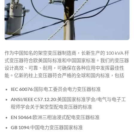
作为中国知名的架空变压器制造商，长新生产的 100 kVA 杆
式变压器符合欧美国际标准和中国国家标准。我们的变压器
设计高效、可靠、耐用，可确保在各种应用中发挥最佳性
能。亿新的柱上变压器符合严格的全球和国内标准，包括
IEC 60076
:国际电工委员会电力变压器标准
ANSI/IEEE C57.12.20
:美国国家标准学会/电气与电子工
程师学会关于架空型配电变压器的标准
EN 50464
:欧洲三相油浸式配电变压器标准
GB 1094
:中国电力变压器国家标准