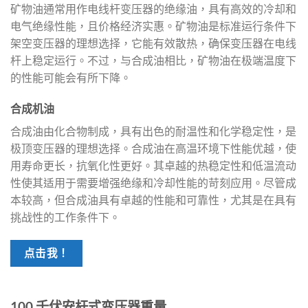
矿物油通常用作电线杆变压器的绝缘油，具有高效的冷却和
电气绝缘性能，且价格经济实惠。矿物油是标准运行条件下
架空变压器的理想选择，它能有效散热，确保变压器在电线
杆上稳定运行。不过，与合成油相比，矿物油在极端温度下
的性能可能会有所下降。
合成机油
合成油由化合物制成，具有出色的耐温性和化学稳定性，是
极顶变压器的理想选择。合成油在高温环境下性能优越，使
用寿命更长，抗氧化性更好。其卓越的热稳定性和低温流动
性使其适用于需要增强绝缘和冷却性能的苛刻应用。尽管成
本较高，但合成油具有卓越的性能和可靠性，尤其是在具有
挑战性的工作条件下。
点击我！
100 千伏安杆式变压器重量