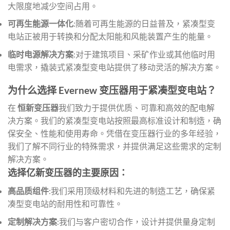
大限度地减少空间占用。
可再生能源一体化
:随着可再生能源的日益普及，紧凑型变
电站正被用于转换和分配太阳能和风能装置产生的能量。
临时电源解决方案
:对于建筑项目、采矿作业或其他临时用
电需求，撬装式紧凑型变电站提供了移动灵活的解决方案。
为什么选择 Evernew 变压器用于紧凑型变电站？
在
恒新变压器
我们致力于提供优质、可靠和高效的配电解
决方案。我们的紧凑型变电站按照最高标准设计和制造，确
保安全、性能和使用寿命。凭借在变压器行业的多年经验，
我们了解不同行业的特殊需求，并提供满足这些需求的定制
解决方案。
选择亿新变压器的主要原因：
高品质组件
:我们采用顶级材料和先进的制造工艺，确保紧
凑型变电站的耐用性和可靠性。
定制解决方案
:我们与客户密切合作，设计并提供量身定制