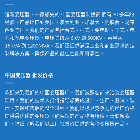
恒新变压器，一家领先的
中国变压器制造商
拥有 30 多年的
经验，产品出口到美国、澳大利亚、加拿大、阿联酋、马来
西亚等国。我们的产品包括台式、杆式、变电站、干式、电
力和配电变压器，电压等级从 6KV 到 500KV，容量从
15KVA 到 1200MVA。我们还提供满足工业和商业需求的定
制解决方案，确保产品的最佳性能和可靠性。
中国变压器 批发价格
欢迎来到我们的中国变压器厂。我们诚邀您前来洽谈变压器
项目。我们的技术人员将指导您完成设计、生产、测试、装
运、安装和售后的整个过程。我们以极具竞争力的出厂价格
提供最优质的变压器，确保您的产品物有所值。请联系我
们，详细了解我们以工厂批发价提供的各种变压器产品。