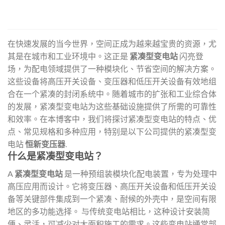
在快速发展的当今世界，空间正成为越来越宝贵的资源，尤
其是在城市和工业环境中。这正是
紧凑型变电站
闪亮登
场，为配电领域提供了一种模块化、节省空间的解决方案。
这些设备将高压开关设备、变压器和低压开关设备有效地组
合在一个紧凑的封闭系统中。随着城市的扩张和工业综合体
的发展，紧凑型变电站为这些基础设施提供了所需的可靠性
和效率。在本博客中，我们将探讨紧凑型变电站的特点、优
点、常见规格和多种应用，特别是以下公司提供的紧凑型变
电站
恒新变压器
.
什么是紧凑型变电站？
A
紧凑型变电站
是一种预组装模块化配电装置，专为处理中
高压应用而设计。它将变压器、高压开关设备和低压开关设
备等关键部件集成到一个紧凑、耐候的外壳中，是空间有限
地区的多功能选择。 与传统变电站相比，这种设计安装简
便、灵活，可减少对大面积施工的需求。这些变电站通常部