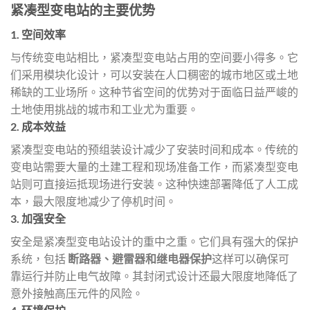
紧凑型变电站的主要优势
1.
空间效率
与传统变电站相比，紧凑型变电站占用的空间要小得多。它
们采用模块化设计，可以安装在人口稠密的城市地区或土地
稀缺的工业场所。这种节省空间的优势对于面临日益严峻的
土地使用挑战的城市和工业尤为重要。
2.
成本效益
紧凑型变电站的预组装设计减少了安装时间和成本。传统的
变电站需要大量的土建工程和现场准备工作，而紧凑型变电
站则可直接运抵现场进行安装。这种快速部署降低了人工成
本，最大限度地减少了停机时间。
3.
加强安全
安全是紧凑型变电站设计的重中之重。它们具有强大的保护
系统，包括
断路器、避雷器和继电器保护
这样可以确保可
靠运行并防止电气故障。其封闭式设计还最大限度地降低了
意外接触高压元件的风险。