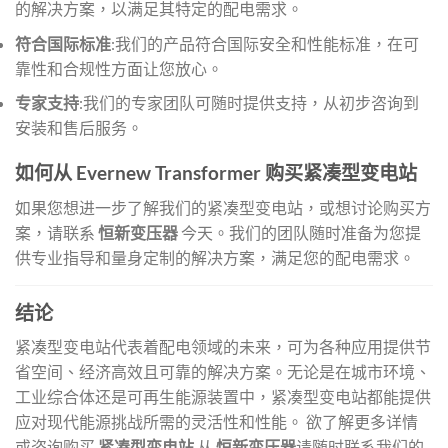
的解决方案，以满足其特定的配电需求。
符合国际标准
:我们的产品符合国际安全和性能标准，在可
靠性和合规性方面让您放心。
专家支持
:我们的专家团队可随时提供支持，从初步咨询到
安装和售后服务。
如何从 Evernew Transformer 购买紧凑型变电站
如果您想进一步了解我们的紧凑型变电站，或想讨论购买方
案，请联系
恒新变压器
今天。我们的团队随时准备为您提
供专业指导和量身定制的解决方案，满足您的配电需求。
结论
紧凑型变电站代表着配电领域的未来，可为各种应用提供节
省空间、经济高效且可靠的解决方案。无论是在城市环境、
工业综合体还是可再生能源装置中，紧凑型变电站都能提供
应对现代能源挑战所需的灵活性和性能。 欲了解更多详情
或咨询购买
紧凑型变电站
从
恒新变压器
请随时联系我们的