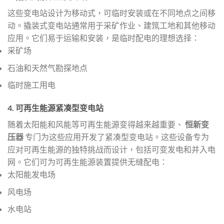
这些变电站设计为移动式，可临时安装或在不同地点之间移
动。撬装式变电站通常用于采矿作业、建筑工地和其他移动
应用。它们易于运输和安装，是临时配电的理想选择：
采矿场
石油和天然气勘探地点
临时施工用电
4.
可再生能源紧凑型变电站
随着太阳能和风能等可再生能源变得越来越重要、
恒新变
压器
专门为这些应用开发了紧凑型变电站。这些设备专为
应对可再生能源的独特挑战而设计，包括可变发电和并入电
网。它们可为可再生能源装置提供无缝配电：
太阳能发电场
风电场
水电站