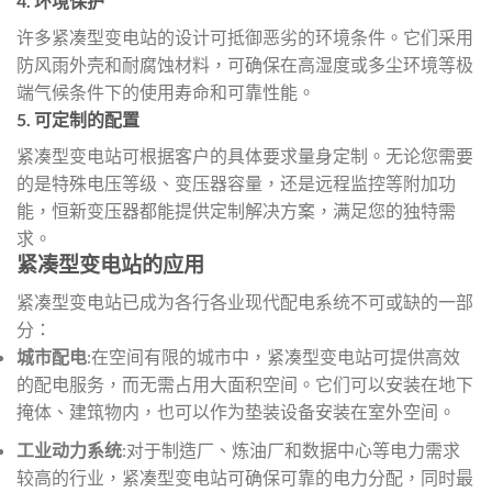
4.
环境保护
许多紧凑型变电站的设计可抵御恶劣的环境条件。它们采用
防风雨外壳和耐腐蚀材料，可确保在高湿度或多尘环境等极
端气候条件下的使用寿命和可靠性能。
5.
可定制的配置
紧凑型变电站可根据客户的具体要求量身定制。无论您需要
的是特殊电压等级、变压器容量，还是远程监控等附加功
能，恒新变压器都能提供定制解决方案，满足您的独特需
求。
紧凑型变电站的应用
紧凑型变电站已成为各行各业现代配电系统不可或缺的一部
分：
城市配电
:在空间有限的城市中，紧凑型变电站可提供高效
的配电服务，而无需占用大面积空间。它们可以安装在地下
掩体、建筑物内，也可以作为垫装设备安装在室外空间。
工业动力系统
:对于制造厂、炼油厂和数据中心等电力需求
较高的行业，紧凑型变电站可确保可靠的电力分配，同时最