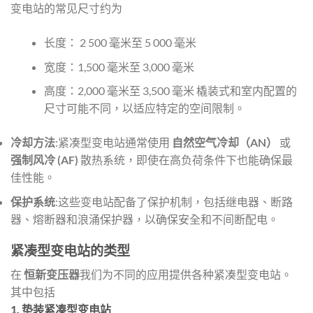
变电站的常见尺寸约为
长度： 2 500 毫米至 5 000 毫米
宽度：1,500 毫米至 3,000 毫米
高度：2,000 毫米至 3,500 毫米 橇装式和室内配置的
尺寸可能不同，以适应特定的空间限制。
冷却方法
:紧凑型变电站通常使用
自然空气冷却（AN）
或
强制风冷 (AF)
散热系统，即使在高负荷条件下也能确保最
佳性能。
保护系统
:这些变电站配备了保护机制，包括继电器、断路
器、熔断器和浪涌保护器，以确保安全和不间断配电。
紧凑型变电站的类型
在
恒新变压器
我们为不同的应用提供各种紧凑型变电站。
其中包括
1.
垫装紧凑型变电站