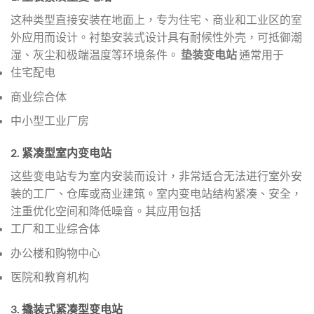
这种类型直接安装在地面上，专为住宅、商业和工业区的室
外应用而设计。衬垫安装式设计具有耐候性外壳，可抵御潮
湿、灰尘和极端温度等环境条件。
垫装变电站
通常用于
住宅配电
商业综合体
中小型工业厂房
2.
紧凑型室内变电站
这些变电站专为室内安装而设计，非常适合无法进行室外安
装的工厂、仓库或商业建筑。室内变电站结构紧凑、安全，
注重优化空间和降低噪音。其应用包括
工厂和工业综合体
办公楼和购物中心
医院和教育机构
3.
撬装式紧凑型变电站