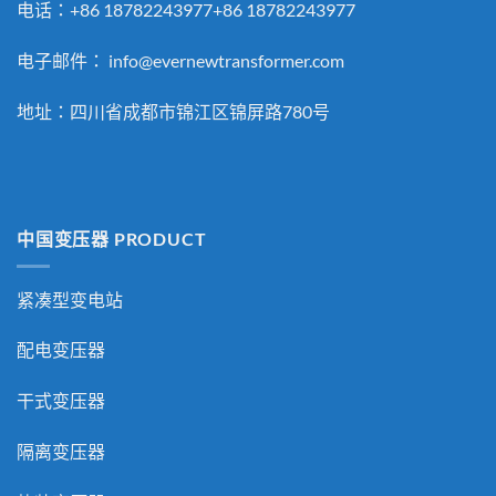
电话：+86 18782243977+86 18782243977
电子邮件：
info@evernewtransformer.com
地址：四川省成都市锦江区锦屏路780号
中国变压器 PRODUCT
紧凑型变电站
配电变压器
干式变压器
隔离变压器