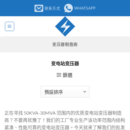
跳
联系方式
WHATSAPP
至
内
容
变压器制造商
变电站变压器
篩選
正在寻找 50KVA-30MVA 范围内的优质变电站变压器制造
商？不要再犹豫了！我们的工厂专业生产该功率范围内结构
紧凑、性能可靠的变电站变压器。今天就来了解我们的批发