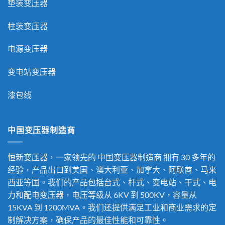
垫装变压器
柱装变压器
电源变压器
变电站变压器
漆包线
中国变压器制造商
恒新变压器，一家领先的
中国变压器制造商
拥有 30 多年的
经验，产品出口到美国、澳大利亚、加拿大、阿联酋、马来
西亚等国。我们的产品包括台式、杆式、变电站、干式、电
力和配电变压器，电压等级从 6KV 到 500KV，容量从
15KVA 到 1200MVA。我们还提供满足工业和商业需求的定
制解决方案，确保产品的最佳性能和可靠性。