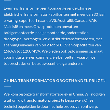
Evernew Transformer, een toonaangevende
Chinese
Elektrische Transformator Fabrikanten
met meer dan 30 jaar
ervaring, exporteert naar de VS, Australië, Canada, VAE,
Maleisië en meer. Onze producten omvatten
tafelgemonteerde, paalgemonteerde, onderstation-,
droogtype-, vermogen- en distributietransformatoren, met
spanningsniveaus van 6KV tot 500KV en capaciteiten van
15KVA tot 1200MVA. We bieden ook oplossingen op maat
voor industriële en commerciële behoeften, waarbij we
topprestaties en betrouwbaarheid garanderen.
CHINA TRANSFORMATOR GROOTHANDEL PRIJZEN
Welkom bij onze transformatorfabriek in China. Wij nodigen
u uit om uw transformatorproject te bespreken. Onze
technici begeleiden je door het hele proces van ontwerp,