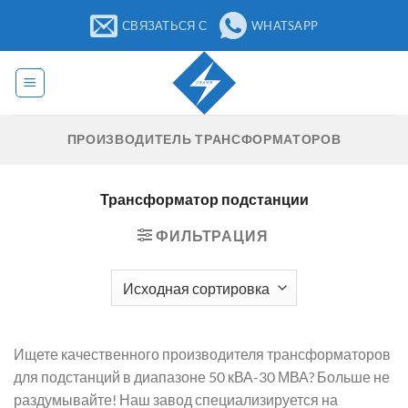
Перейти
СВЯЗАТЬСЯ С
WHATSAPP
к
содержанию
ПРОИЗВОДИТЕЛЬ ТРАНСФОРМАТОРОВ
Трансформатор подстанции
ФИЛЬТРАЦИЯ
Ищете качественного производителя трансформаторов
для подстанций в диапазоне 50 кВА-30 МВА? Больше не
раздумывайте! Наш завод специализируется на