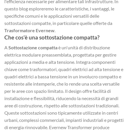
l'efficienza necessarie per alimentare tali infrastrutture. In
questo blog esploreremo le caratteristiche, i vantaggi, le
specifiche comuni e le applicazioni versatili delle
sottostazioni compatte, in particolare quelle offerte da
Trasformatore Evernew
.
Che cos'è una sottostazione compatta?
A
Sottostazione compatta
è un'unità di distribuzione
elettrica modulare preassemblata, progettata per gestire
applicazioni a media e alta tensione. Integra componenti
chiave come trasformatori, quadri elettrici ad alta tensione e
quadri elettrici a bassa tensione in un involucro compatto e
resistente alle intemperie, che lo rende una scelta versatile
per le aree con spazio limitato. Il design offre facilità di
installazione e flessibilità, riducendo la necessità di grandi
aree di costruzione, rispetto alle sottostazioni tradizionali.
Queste sottostazioni sono tipicamente utilizzate in centri
urbani, complessi commerciali, impianti industriali e progetti
di energia rinnovabile. Evernew Transformer produce