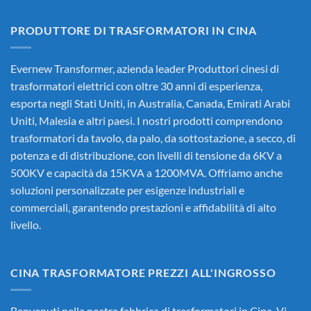
PRODUTTORE DI TRASFORMATORI IN CINA
Evernew Transformer, azienda leader
Produttori cinesi di
trasformatori elettrici
con oltre 30 anni di esperienza,
esporta negli Stati Uniti, in Australia, Canada, Emirati Arabi
Uniti, Malesia e altri paesi. I nostri prodotti comprendono
trasformatori da tavolo, da palo, da sottostazione, a secco, di
potenza e di distribuzione, con livelli di tensione da 6KV a
500KV e capacità da 15KVA a 1200MVA. Offriamo anche
soluzioni personalizzate per esigenze industriali e
commerciali, garantendo prestazioni e affidabilità di alto
livello.
CINA TRASFORMATORE PREZZI ALL'INGROSSO
Benvenuti nella nostra fabbrica di trasformatori in Cina. Vi