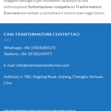
maggiori dettagli o per richiedere l'acquisto di una
sottostazione
Sottostazione compatta
da
Trasformatore
Evernew
non esitate a contattare il nostro team oggi stesso.
CINA TRASFORMATORE CONTATTACI
Whatsapp: +86 15828284573
Telefono: +86 18782243977
E-mail:
info@evernewtransformer.com
Indirizzo: n. 780, Jingping Road, Jinjiang, Chengdu, Sichuan,
Cina