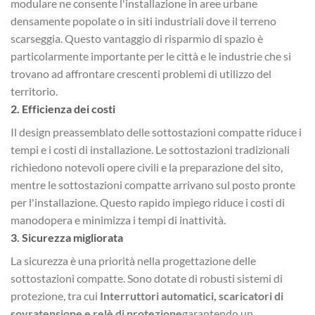
modulare ne consente l'installazione in aree urbane
densamente popolate o in siti industriali dove il terreno
scarseggia. Questo vantaggio di risparmio di spazio è
particolarmente importante per le città e le industrie che si
trovano ad affrontare crescenti problemi di utilizzo del
territorio.
2.
Efficienza dei costi
Il design preassemblato delle sottostazioni compatte riduce i
tempi e i costi di installazione. Le sottostazioni tradizionali
richiedono notevoli opere civili e la preparazione del sito,
mentre le sottostazioni compatte arrivano sul posto pronte
per l'installazione. Questo rapido impiego riduce i costi di
manodopera e minimizza i tempi di inattività.
3.
Sicurezza migliorata
La sicurezza è una priorità nella progettazione delle
sottostazioni compatte. Sono dotate di robusti sistemi di
protezione, tra cui
Interruttori automatici, scaricatori di
sovratensione e relè di protezione
garantendo un