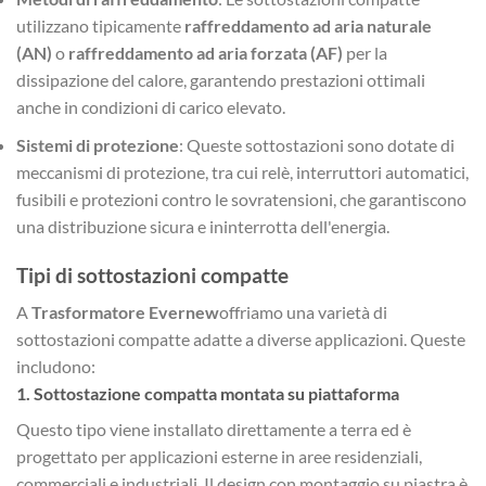
utilizzano tipicamente
raffreddamento ad aria naturale
(AN)
o
raffreddamento ad aria forzata (AF)
per la
dissipazione del calore, garantendo prestazioni ottimali
anche in condizioni di carico elevato.
Sistemi di protezione
: Queste sottostazioni sono dotate di
meccanismi di protezione, tra cui relè, interruttori automatici,
fusibili e protezioni contro le sovratensioni, che garantiscono
una distribuzione sicura e ininterrotta dell'energia.
Tipi di sottostazioni compatte
A
Trasformatore Evernew
offriamo una varietà di
sottostazioni compatte adatte a diverse applicazioni. Queste
includono:
1.
Sottostazione compatta montata su piattaforma
Questo tipo viene installato direttamente a terra ed è
progettato per applicazioni esterne in aree residenziali,
commerciali e industriali. Il design con montaggio su piastra è