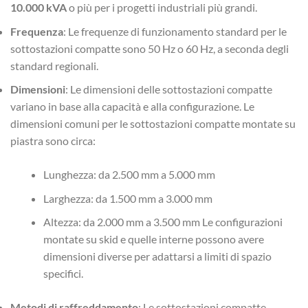
10.000 kVA
o più per i progetti industriali più grandi.
Frequenza
: Le frequenze di funzionamento standard per le
sottostazioni compatte sono 50 Hz o 60 Hz, a seconda degli
standard regionali.
Dimensioni
: Le dimensioni delle sottostazioni compatte
variano in base alla capacità e alla configurazione. Le
dimensioni comuni per le sottostazioni compatte montate su
piastra sono circa:
Lunghezza: da 2.500 mm a 5.000 mm
Larghezza: da 1.500 mm a 3.000 mm
Altezza: da 2.000 mm a 3.500 mm Le configurazioni
montate su skid e quelle interne possono avere
dimensioni diverse per adattarsi a limiti di spazio
specifici.
Metodi di raffreddamento
: Le sottostazioni compatte