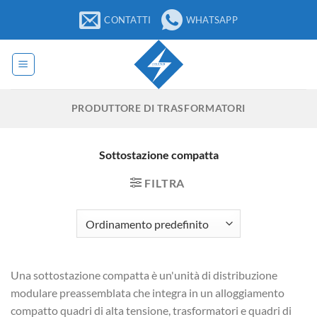
Salta
CONTATTI
WHATSAPP
ai
contenuti
PRODUTTORE DI TRASFORMATORI
Sottostazione compatta
FILTRA
Una sottostazione compatta è un'unità di distribuzione
modulare preassemblata che integra in un alloggiamento
compatto quadri di alta tensione, trasformatori e quadri di