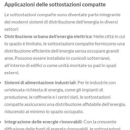
Applicazioni delle sottostazioni compatte
Le sottostazioni compatte sono diventate parte integrante
dei moderni sistemi di distribuzione dell'energia in diversi
settori:
Distribuzione urbana dell'energia elettrica
: Nelle città in cui
lo spazio è limitato, le sottostazioni compatte forniscono una
distribuzione efficiente dell'energia senza occupare grandi
aree. Possono essere installate in cunicoli sotterranei,
all'interno di edifici o come unità montate su pad in spazi
esterni.
Sistemi di alimentazione industriali
: Per le industrie con
un'elevata richiesta di energia, come gli impianti di
produzione, le raffinerie e i centri dati, le sottostazioni
compatte assicurano una distribuzione affidabile dell'energia,
riducendo al minimo lo spazio occupato.
Integrazione delle energie rinnovabili
: Con la crescente
diffusione delle fonti di energia rinnovabili, le sottostazioni