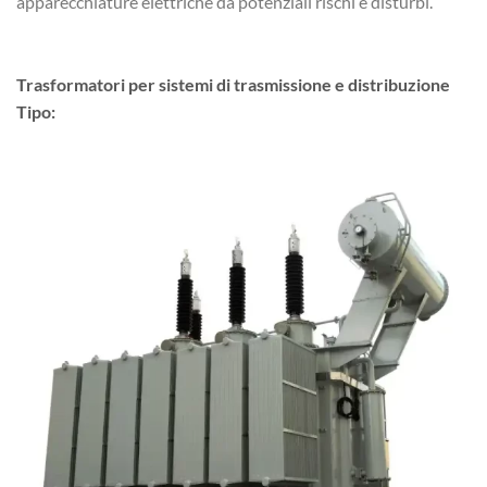
apparecchiature elettriche da potenziali rischi e disturbi.
Trasformatori per sistemi di trasmissione e distribuzione
Tipo: