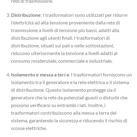
rete di trasmissione.
Distribuzione
: I trasformatori sono utilizzati per ridurre
l'elettricità ad alta tensione proveniente dalla rete di
trasmissione a livelli di tensione più bassi, adatti alla
distribuzione agli utenti finali. I trasformatori di
distribuzione, situati sui pali o nelle sottostazioni,
riducono ulteriormente la tensione a livelli adatti al
consumo residenziale, commerciale e industriale.
Isolamento e messa a terra
: I trasformatori forniscono un
isolamento tra il generatore e la rete elettrica o il sistema
di distribuzione. Questo isolamento protegge sia il
generatore che la rete da potenziali guasti o disturbi che
possono verificarsi su entrambi i lati. Inoltre, i
trasformatori contribuiscono alla messa a terra del
sistema, garantendo la sicurezza e riducendo il rischio di
scosse elettriche.