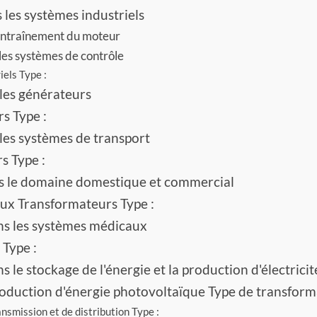
 les systèmes industriels
'entraînement du moteur
les systèmes de contrôle
els Type :
les générateurs
s Type :
les systèmes de transport
s Type :
ns le domaine domestique et commercial
x Transformateurs Type :
ns les systèmes médicaux
Type :
 le stockage de l'énergie et la production d'électrici
roduction d'énergie photovoltaïque Type de transform
smission et de distribution Type :