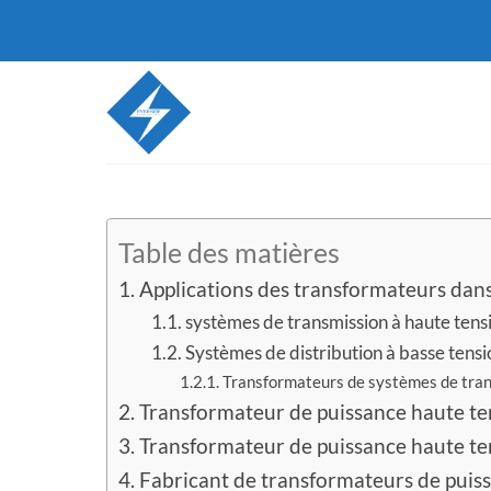
Passer
au
contenu
Table des matières
Applications des transformateurs dans 
systèmes de transmission à haute tens
Systèmes de distribution à basse tensi
Transformateurs de systèmes de trans
Transformateur de puissance haute ten
Transformateur de puissance haute t
Fabricant de transformateurs de pui