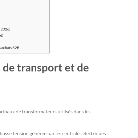
 (2026)
26)
es achats B2B
 de transport et de
ncipaux de transformateurs utilisés dans les
 basse tension générée par les centrales électriques