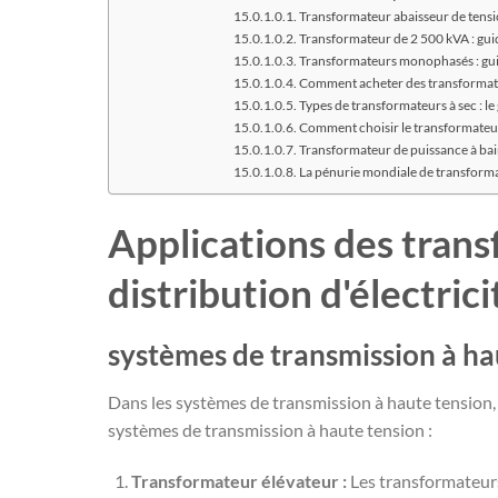
Transformateur abaisseur de tension
Transformateur de 2 500 kVA : guid
Transformateurs monophasés : guide
Comment acheter des transformateur
Types de transformateurs à sec : le
Comment choisir le transformateur 
Transformateur de puissance à bain 
La pénurie mondiale de transformate
Applications des trans
distribution d'électrici
systèmes de transmission à ha
Dans les systèmes de transmission à haute tension, l
systèmes de transmission à haute tension :
Transformateur élévateur :
Les transformateurs 