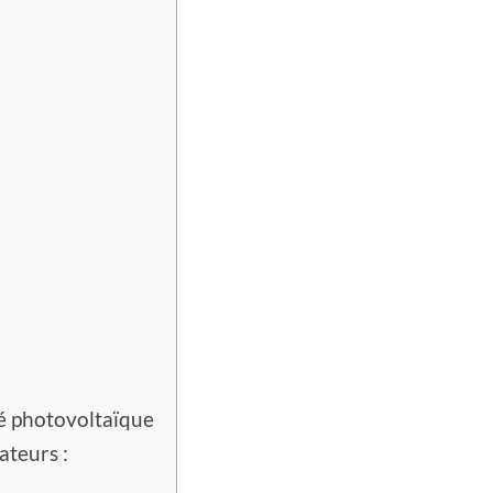
té photovoltaïque
ateurs :