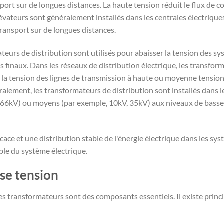
port sur de longues distances. La haute tension réduit le flux de c
lévateurs sont généralement installés dans les centrales électriques
 transport sur de longues distances.
teurs de distribution sont utilisés pour abaisser la tension des s
 finaux. Dans les réseaux de distribution électrique, les transform
r la tension des lignes de transmission à haute ou moyenne tension 
lement, les transformateurs de distribution sont installés dans le
, 66kV) ou moyens (par exemple, 10kV, 35kV) aux niveaux de basse
ace et une distribution stable de l'énergie électrique dans les sy
ble du système électrique.
se tension
les transformateurs sont des composants essentiels. Il existe prin