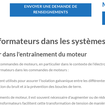
ENVOYER UNE DEMANDE DE
RENSEIGNEMENTS
formateurs dans les systèmes
r dans l'entraînement du moteur
s commandes de moteurs, en particulier dans le contexte de l'élec
formateurs dans les commandes de moteurs :
t utilisés pour assurer l'isolation galvanique entre les différent
tion du bruit et à la prévention des boucles de terre.
ements de moteur, il est souvent nécessaire d'augmenter ou de réd
ansformateurs facilitent cette transformation de tension de manière