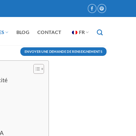
ES
BLOG
CONTACT
FR
ENVOYER UNE DEMANDE DE RENSEIGNEMENTS
ité
VA