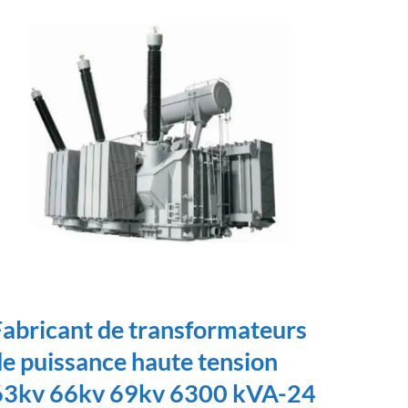
Fabricant de transformateurs
e puissance haute tension
63kv 66kv 69kv 6300 kVA-24