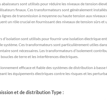
abaisseurs sont utilisés pour réduire les niveaux de tension élevé
ilisateurs finaux. Ces transformateurs sont généralement installés 
es lignes de transmission à moyenne ou haute tension aux niveaux u
uent un rôle crucial en fournissant des niveaux de tension sûrs et 
d'isolation sont utilisés pour fournir une isolation électrique entr
er le système. Ces transformateurs sont particulièrement utiles dan
ntaire sont nécessaires. Les transformateurs d'isolement contribuen
boucles de terre et les interférences électriques.
ionnement efficace et fiable des systèmes de distribution à basse 
geant les équipements électriques contre les risques et les perturba
sion et de distribution Type :