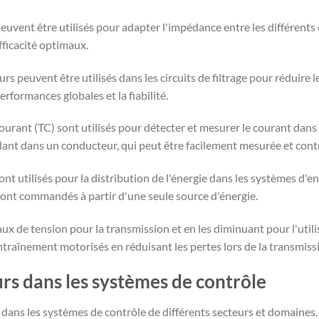
peuvent être utilisés pour adapter l'impédance entre les différe
fficacité optimaux.
urs peuvent être utilisés dans les circuits de filtrage pour réduire
rformances globales et la fiabilité.
ourant (TC) sont utilisés pour détecter et mesurer le courant dans
lant dans un conducteur, qui peut être facilement mesurée et cont
ont utilisés pour la distribution de l'énergie dans les systèmes d'
sont commandés à partir d'une seule source d'énergie.
ux de tension pour la transmission et en les diminuant pour l'util
ntraînement motorisés en réduisant les pertes lors de la transmissi
rs dans les systèmes de contrôle
dans les systèmes de contrôle de différents secteurs et domaines.