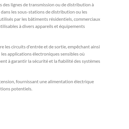
s des lignes de transmission ou de distribution à
dans les sous-stations de distribution ou les
tilisés par les bâtiments résidentiels, commerciaux
utilisables à divers appareils et équipements
e les circuits d'entrée et de sortie, empêchant ainsi
s les applications électroniques sensibles où
t à garantir la sécurité et la fiabilité des systèmes
tension, fournissant une alimentation électrique
tions potentiels.