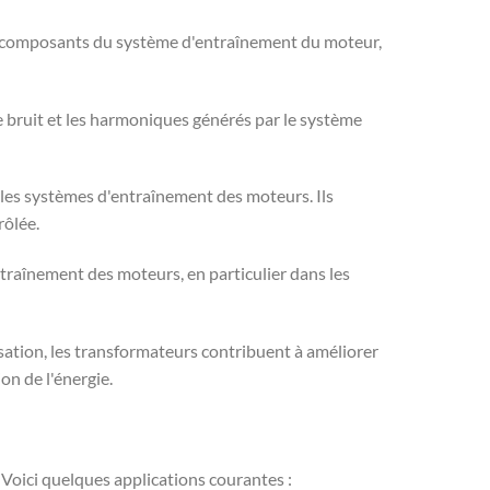
nts composants du système d'entraînement du moteur,
 le bruit et les harmoniques générés par le système
 les systèmes d'entraînement des moteurs. Ils
rôlée.
entraînement des moteurs, en particulier dans les
isation, les transformateurs contribuent à améliorer
on de l'énergie.
 Voici quelques applications courantes :