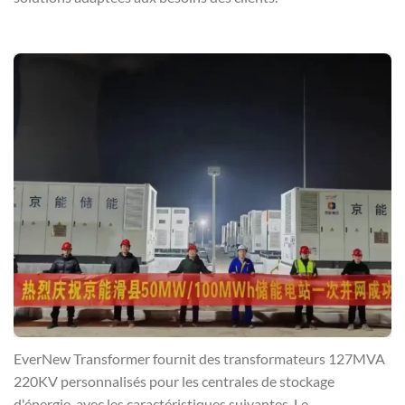
EverNew Transformer fournit des transformateurs 127MVA
220KV personnalisés pour les centrales de stockage
d'énergie, avec les caractéristiques suivantes. Le