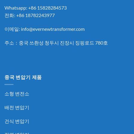
Whatsapp: +86 15828284573
전화: +86 18782243977
이메일:
info@evernewtransformer.com
주소：중국 쓰촨성 청두시 진장시 징핑로드 780호
중국 변압기 제품
소형 변전소
배전 변압기
건식 변압기