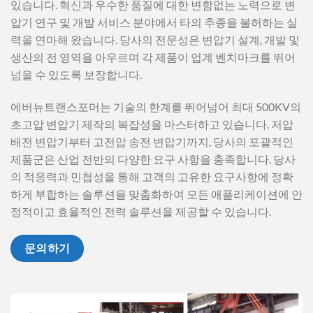
있습니다. 혁신과 우수한 품질에 대한 변함없는 노력으로 변
변압기 제조 기
압기 연구 및 개발 서비스 분야에서 타의 추종을 불허하는 실
력을 연마해 왔습니다. 당사의 전문성은 변압기 설계, 개발 및
업 | 에버뉴
생산의 전 영역을 아우르며 각 제품이 업계 벤치마크를 뛰어
넘을 수 있도록 보장합니다.
에버뉴트랜스포머는 기술의 한계를 뛰어넘어 최대 500KV의
초고압 변압기 제작의 복잡성을 마스터하고 있습니다. 저압
배전 변압기부터 고전압 송전 변압기까지, 당사의 포괄적인
제품군은 산업 전반의 다양한 요구 사항을 충족합니다. 당사
의 적응력과 민첩성을 통해 고객의 고유한 요구사항에 정확
하게 부합하는 솔루션을 맞춤화하여 모든 애플리케이션에 안
정적이고 효율적인 전력 솔루션을 제공할 수 있습니다.
문의하기