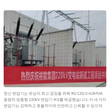
창신 변압기는 유넝의 최고 공장을 위해 90/120/2×63MVA
용량의 맞춤형 220kV 변압기 4대를 제공했습니다. 이 네 가지
변압기는 강력하고 효율적이며 안전하고 신뢰할 수 있으며