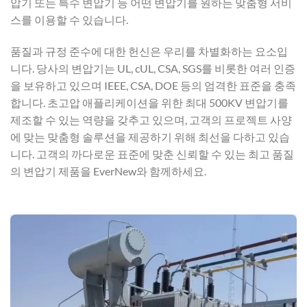
압기 또는 특수 변압기 등 어떤 변압기를 원하든 맞춤형 서비
스를 이용할 수 있습니다.
품질과 규정 준수에 대한 헌신은 우리를 차별화하는 요소입
니다. 당사의 변압기는 UL, cUL, CSA, SGS를 비롯한 여러 인증
을 보유하고 있으며 IEEE, CSA, DOE 등의 엄격한 표준을 충족
합니다. 초고압 애플리케이션을 위한 최대 500KV 변압기를
제조할 수 있는 역량을 갖추고 있으며, 고객의 프로젝트 사양
에 맞는 맞춤형 솔루션을 제공하기 위해 최선을 다하고 있습
니다. 고객의 까다로운 표준에 맞춘 신뢰할 수 있는 최고 품질
의 변압기 제품을 EverNew와 함께하세요.