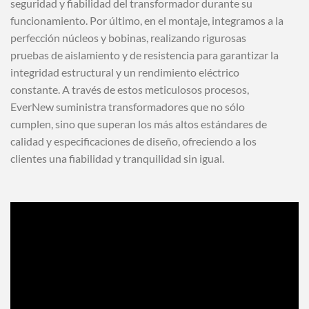
seguridad y fiabilidad del transformador durante su
funcionamiento. Por último, en el montaje, integramos a la
perfección núcleos y bobinas, realizando rigurosas
pruebas de aislamiento y de resistencia para garantizar la
integridad estructural y un rendimiento eléctrico
constante. A través de estos meticulosos procesos,
EverNew suministra transformadores que no sólo
cumplen, sino que superan los más altos estándares de
calidad y especificaciones de diseño, ofreciendo a los
clientes una fiabilidad y tranquilidad sin igual.