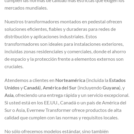
cumplen las normas de calidad más estrictas que exigen los
mercados mundiales.
Nuestros transformadores montados en pedestal ofrecen
soluciones eficientes, fiables y duraderas para redes de
distribución y aplicaciones industriales. Estos
transformadores son ideales para instalaciones exteriores,
incluidas zonas residenciales y comerciales, donde el ahorro
de espacio y la protección frente a elementos externos son
cruciales.
Atendemos a clientes en
Norteamérica
(incluida la
Estados
Unidos
y
Canadá
),
América del Sur
(incluyendo
Guyana
), y
Asia
, ofreciendo una entrega rápida y un servicio excepcional.
Si usted está en los EE.UU., Canadá o un país de América del
Sur o Asia, Evernew Transformer ofrece productos de alta
calidad que cumplen con las normas y requisitos locales.
No sólo ofrecemos modelos estándar, sino también