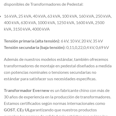
disponibles de Transformadores de Pedestal:
16 kVA, 25 kVA, 40 kVA, 63 kVA, 100 kVA, 160 kVA, 250 kVA,
400 kVA, 630 kVA, 1000 kVA, 1250 kVA, 1600 kVA, 2500
kVA, 3150 kVA, 4000 kVA
Tensión primaria (alta tensión):
6 kV, 10 kV, 20 kV, 35 kV
Tensión secundaria (baja tensión):
0,11,0,22,0,4 kV, 0,69 kV
Además de nuestros modelos estándar, también ofrecemos
transformadores de montaje en pedestal diseñados a medida
con potencias nominales o tensiones secundarias no
estándar para satisfacer sus necesidades específicas.
Transformador Evernew
es un fabricante chino con más de
30 años de experiencia en la producción de transformadores.
Estamos certificados según normas internacionales como
GOST
,
CE
y
UL
garantizando que nuestros productos