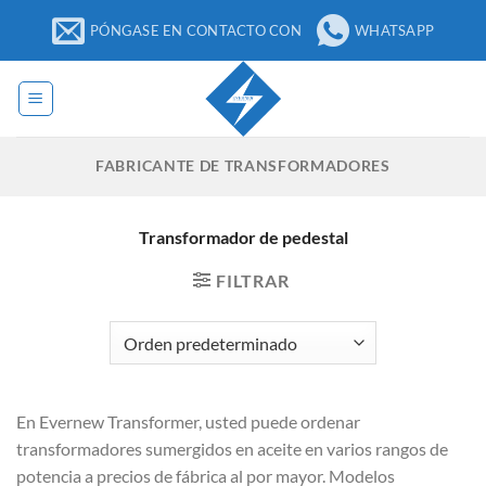
Ir
PÓNGASE EN CONTACTO CON
WHATSAPP
al
contenido
FABRICANTE DE TRANSFORMADORES
Transformador de pedestal
FILTRAR
En Evernew Transformer, usted puede ordenar
transformadores sumergidos en aceite en varios rangos de
potencia a precios de fábrica al por mayor. Modelos