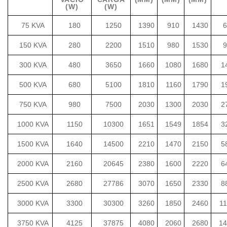
(W)
(W)
75 KVA
180
1250
1390
910
1430
6
150 KVA
280
2200
1510
980
1530
9
300 KVA
480
3650
1660
1080
1680
1
500 KVA
680
5100
1810
1160
1790
1
750 KVA
980
7500
2030
1300
2030
2
1000 KVA
1150
10300
1651
1549
1854
3
1500 KVA
1640
14500
2210
1470
2150
5
2000 KVA
2160
20645
2380
1600
2220
6
2500 KVA
2680
27786
3070
1650
2330
8
3000 KVA
3300
30300
3260
1850
2460
1
3750 KVA
4125
37875
4080
2060
2680
14