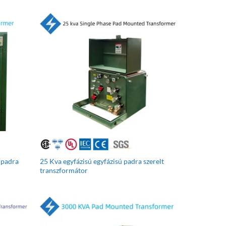
 padra
25 Kva egyfázisú egyfázisú padra szerelt
transzformátor