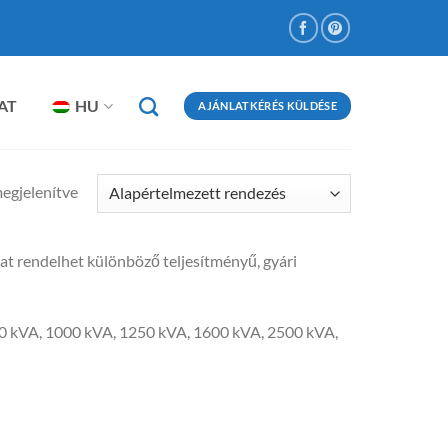
AT
HU
AJÁNLATKÉRÉS KÜLDÉSE
megjelenítve
t rendelhet különböző teljesítményű, gyári
30 kVA, 1000 kVA, 1250 kVA, 1600 kVA, 2500 kVA,