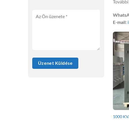
További 
WhatsA
E-mail:
1000 KVA