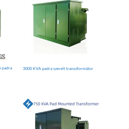
ú padra
3000 KVA padra szerelt transzformátor