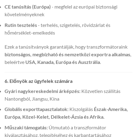
CE tanúsítás (Európa)
- megfelel az európai biztonsági
követelményeknek
Rutin tesztelés
- terhelés, szigetelés, rövidzárlat és
hőmérséklet-emelkedés
Ezek a tanúsítványok garantálják, hogy transzformátoraink
biztonságos, megbízható és nemzetközi exportra alkalmas
,
beleértve
USA, Kanada, Európa és Ausztrália
.
6. Előnyök az ügyfelek számára
Gyári nagykereskedelmi árképzés:
Közvetlen szállítás
Nantongból, Jiangsu, Kína
Globális exporttapasztalatok:
Kiszolgálás
Észak-Amerika,
Európa, Közel-Kelet, Délkelet-Ázsia és Afrika.
Műszaki támogatás:
Útmutató a transzformátor
kiválasztásához, telepítéséhez és karbantartásához