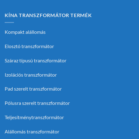
KÍNA TRANSZFORMÁTOR TERMÉK
Kompakt alállomás
Elosztó transzformátor
Száraz típusú transzformátor
Izolációs transzformátor
Pad szerelt transzformátor
Pólusra szerelt transzformátor
Teljesítménytranszformátor
Alállomás transzformátor