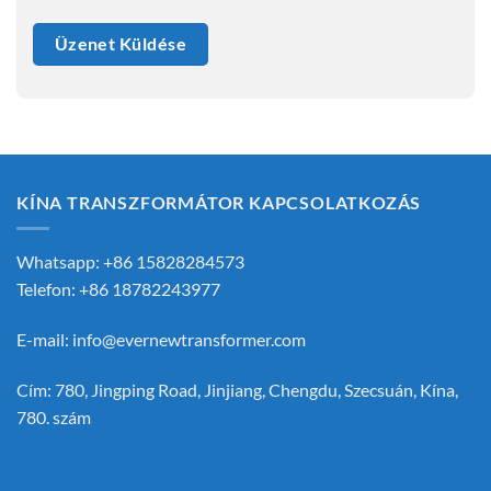
KÍNA TRANSZFORMÁTOR KAPCSOLATKOZÁS
Whatsapp: +86 15828284573
Telefon: +86 18782243977
E-mail:
info@evernewtransformer.com
Cím: 780, Jingping Road, Jinjiang, Chengdu, Szecsuán, Kína,
780. szám