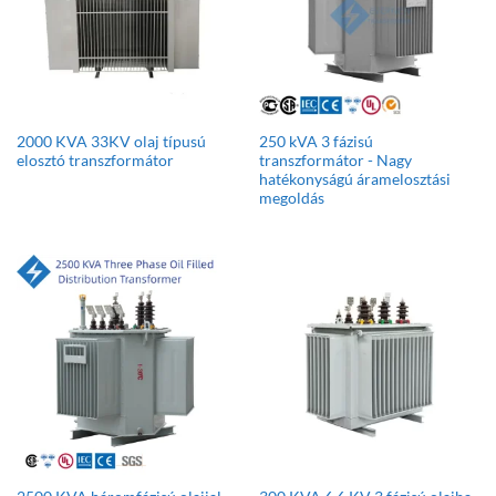
2000 KVA 33KV olaj típusú
250 kVA 3 fázisú
elosztó transzformátor
transzformátor - Nagy
hatékonyságú áramelosztási
megoldás