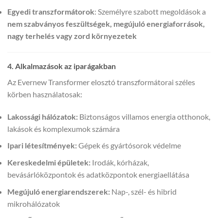
Egyedi transzformátorok
: Személyre szabott megoldások a
nem szabványos feszültségek, megújuló energiaforrások,
nagy terhelés vagy zord környezetek
4. Alkalmazások az iparágakban
Az Evernew Transformer elosztó transzformátorai széles
körben használatosak:
Lakossági hálózatok:
Biztonságos villamos energia otthonok,
lakások és komplexumok számára
Ipari létesítmények:
Gépek és gyártósorok védelme
Kereskedelmi épületek:
Irodák, kórházak,
bevásárlóközpontok és adatközpontok energiaellátása
Megújuló energiarendszerek:
Nap-, szél- és hibrid
mikrohálózatok