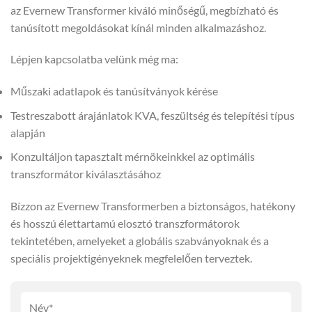
az Evernew Transformer kiváló minőségű, megbízható és
tanúsított megoldásokat kínál minden alkalmazáshoz.
Lépjen kapcsolatba velünk még ma:
Műszaki adatlapok és tanúsítványok kérése
Testreszabott árajánlatok KVA, feszültség és telepítési típus
alapján
Konzultáljon tapasztalt mérnökeinkkel az optimális
transzformátor kiválasztásához
Bízzon az Evernew Transformerben a biztonságos, hatékony
és hosszú élettartamú elosztó transzformátorok
tekintetében, amelyeket a globális szabványoknak és a
speciális projektigényeknek megfelelően terveztek.