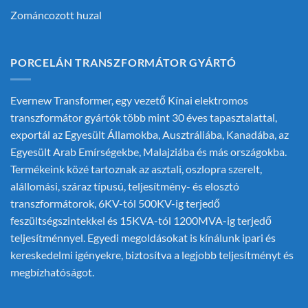
Zománcozott huzal
PORCELÁN TRANSZFORMÁTOR GYÁRTÓ
Evernew Transformer, egy vezető
Kínai elektromos
transzformátor gyártók
több mint 30 éves tapasztalattal,
exportál az Egyesült Államokba, Ausztráliába, Kanadába, az
Egyesült Arab Emírségekbe, Malajziába és más országokba.
Termékeink közé tartoznak az asztali, oszlopra szerelt,
alállomási, száraz típusú, teljesítmény- és elosztó
transzformátorok, 6KV-tól 500KV-ig terjedő
feszültségszintekkel és 15KVA-tól 1200MVA-ig terjedő
teljesítménnyel. Egyedi megoldásokat is kínálunk ipari és
kereskedelmi igényekre, biztosítva a legjobb teljesítményt és
megbízhatóságot.