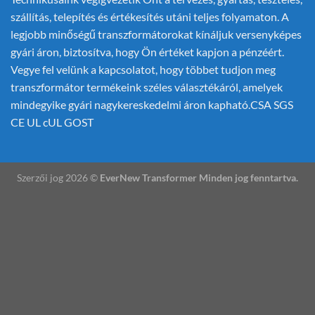
szállítás, telepítés és értékesítés utáni teljes folyamaton. A
legjobb minőségű transzformátorokat kínáljuk versenyképes
gyári áron, biztosítva, hogy Ön értéket kapjon a pénzéért.
Vegye fel velünk a kapcsolatot, hogy többet tudjon meg
transzformátor termékeink széles választékáról, amelyek
mindegyike gyári nagykereskedelmi áron kapható.CSA SGS
CE UL cUL GOST
Szerzői jog 2026 ©
EverNew Transformer Minden jog fenntartva.