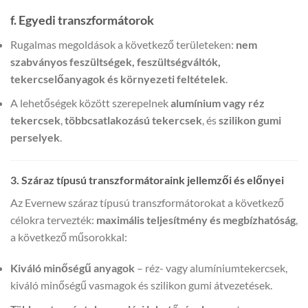
f. Egyedi transzformátorok
Rugalmas megoldások a következő területeken:
nem
szabványos feszültségek, feszültségváltók,
tekercselőanyagok és környezeti feltételek
.
A lehetőségek között szerepelnek
alumínium vagy réz
tekercsek
,
többcsatlakozású tekercsek
, és
szilikon gumi
perselyek
.
3. Száraz típusú transzformátoraink jellemzői és előnyei
Az Evernew száraz típusú transzformátorokat a következő
célokra tervezték:
maximális teljesítmény és megbízhatóság
,
a következő műsorokkal:
Kiváló minőségű anyagok
– réz- vagy alumíniumtekercsek,
kiváló minőségű vasmagok és szilikon gumi átvezetések.