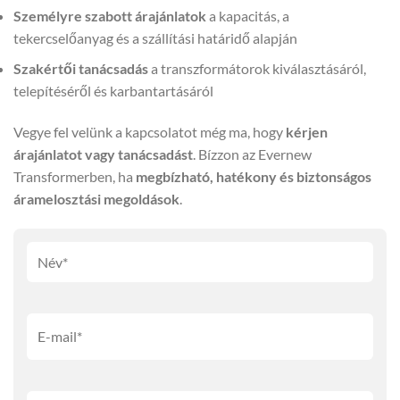
Személyre szabott árajánlatok
a kapacitás, a
tekercselőanyag és a szállítási határidő alapján
Szakértői tanácsadás
a transzformátorok kiválasztásáról,
telepítéséről és karbantartásáról
Vegye fel velünk a kapcsolatot még ma, hogy
kérjen
árajánlatot vagy tanácsadást
. Bízzon az Evernew
Transformerben, ha
megbízható, hatékony és biztonságos
áramelosztási megoldások
.