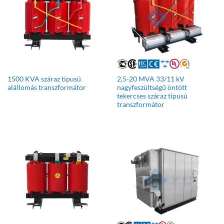
1500 KVA száraz típusú
2,5-20 MVA 33/11 kV
alállomás transzformátor
nagyfeszültségű öntött
tekercses száraz típusú
transzformátor