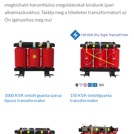
megbízható háromfázisú megoldásokat kínálunk ipari
alkalmazásokhoz. Találja meg a tökéletes transzformátort az
Ön igényeihez még ma!
1000 KVA öntött gyanta száraz
150 KVA öntöttgyanta
típusú transzformátor
transzformátor