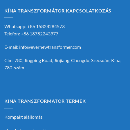
KÍNA TRANSZFORMÁTOR KAPCSOLATKOZÁS
Whatsapp: +86 15828284573
Telefon: +86 18782243977
E-mail:
info@evernewtransformer.com
Cím: 780, Jingping Road, Jinjiang, Chengdu, Szecsuán, Kína,
780. szám
KÍNA TRANSZFORMÁTOR TERMÉK
Kompakt alállomás