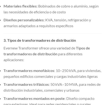
Materiales flexibles:
Bobinados de cobre o aluminio, según
las necesidades de eficiencia o de costo
Diseños personalizables:
KVA, tensión, refrigeración y
armarios adaptados a requisitos específicos
3. Tipos de transformadores de distribución
Evernew Transformer ofrece una variedad de
Tipos de
transformadores de distribución
para diferentes
aplicaciones:
Transformadores monofásicos
: 10–250 kVA, para viviendas,
pequeños edificios comerciales y cargas industriales ligeras
Transformadores trifásicos
: 50 kVA–10 MVA, para redes de
distribución industriales, comerciales y urbanas
Transformadores montados en poste
: Diseño compacto
para exteriores, ideal para redes residenciales o rurales