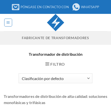
Ir
PÓNGASE EN CONTACTO CON
WHATSAPP
al
contenido
FABRICANTE DE TRANSFORMADORES
Transformador de distribución
FILTRO
Transformadores de distribución de alta calidad: soluciones
monofásicas y trifásicas