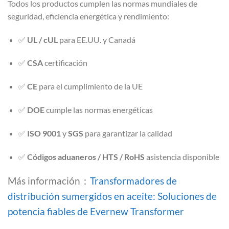
Todos los productos cumplen las normas mundiales de
seguridad, eficiencia energética y rendimiento:
✅
UL / cUL
para EE.UU. y Canadá
✅
CSA
certificación
✅
CE
para el cumplimiento de la UE
✅
DOE
cumple las normas energéticas
✅
ISO 9001
y
SGS
para garantizar la calidad
✅
Códigos aduaneros / HTS / RoHS
asistencia disponible
Más información：
Transformadores de
distribución sumergidos en aceite: Soluciones de
potencia fiables de Evernew Transformer