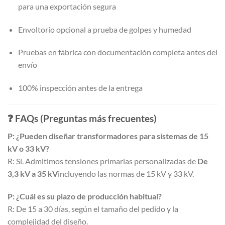
para una exportación segura
Envoltorio opcional a prueba de golpes y humedad
Pruebas en fábrica con documentación completa antes del
envío
100% inspección antes de la entrega
❓
FAQs (Preguntas más frecuentes)
P: ¿Pueden diseñar transformadores para sistemas de 15
kV o 33 kV?
R: Sí. Admitimos tensiones primarias personalizadas de
De
3,3 kV a 35 kV
incluyendo las normas de 15 kV y 33 kV.
P: ¿Cuál es su plazo de producción habitual?
R: De 15 a 30 días, según el tamaño del pedido y la
complejidad del diseño.