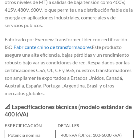
otros niveles de MT) a salidas de baja tensión como 400V,
415V, 480V, 600V, lo que permite una distribución fiable de la
energía en aplicaciones industriales, comerciales y de
servicios públicos.
Fabricado por Evernew Transformer, líder con certificación
ISO
Fabricante chino de transformadores
Este producto
asegura una alta eficiencia, bajas pérdidas y un rendimiento
robusto bajo varias condiciones de red. Respaldados por las
certificaciones CSA, UL, CE y SGS, nuestros transformadores
son ampliamente exportados a Estados Unidos, Canadá,
Australia, España, Portugal, Argentina, Brasil y otros
mercados globales.
📐
Especificaciones técnicas (modelo estándar de
400 kVA)
ESPECIFICACIÓN
DETALLES
Potencia nominal
400 kVA (Otros: 100-5000 kVA)