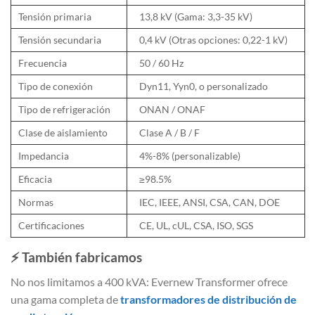
Tensión primaria
13,8 kV (Gama: 3,3-35 kV)
Tensión secundaria
0,4 kV (Otras opciones: 0,22-1 kV)
Frecuencia
50 / 60 Hz
Tipo de conexión
Dyn11, Yyn0, o personalizado
Tipo de refrigeración
ONAN / ONAF
Clase de aislamiento
Clase A / B / F
Impedancia
4%-8% (personalizable)
Eficacia
≥98.5%
Normas
IEC, IEEE, ANSI, CSA, CAN, DOE
Certificaciones
CE, UL, cUL, CSA, ISO, SGS
⚡
También fabricamos
No nos limitamos a 400 kVA: Evernew Transformer ofrece
una gama completa de
transformadores de distribución de