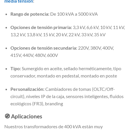
media tensión
:
Rango de potencia:
De 100 kVA a 5000 kVA
Opciones de tensión primaria:
3,3 kV, 6,6 kV, 10 kV, 11 kV,
13,2 kV, 13,8 kV, 15 kV, 20 kV, 22 kV, 33 kV, 35 kV
Opciones de tensión secundaria:
220V, 380V, 400V,
415V, 440V, 480V, 600V
Tipo:
Sumergido en aceite, sellado herméticamente, tipo
conservador, montado en pedestal, montado en poste
Personalización:
Cambiadores de tomas (OLTC/Off-
circuit), niveles IP de la caja, sensores inteligentes, fluidos
ecológicos (FR3), branding
🧭
Aplicaciones
Nuestros transformadores de 400 kVA están muy