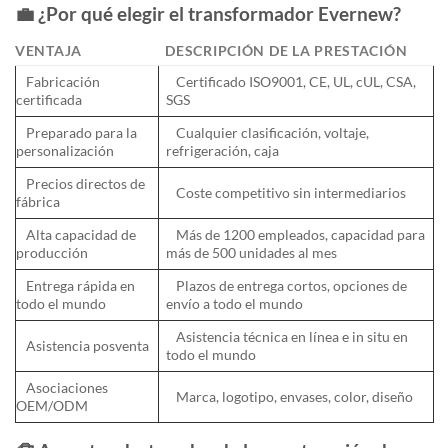
💼
¿Por qué elegir el transformador Evernew?
VENTAJA
DESCRIPCIÓN DE LA PRESTACIÓN
Fabricación
Certificado ISO9001, CE, UL, cUL, CSA,
certificada
SGS
Preparado para la
Cualquier clasificación, voltaje,
personalización
refrigeración, caja
Precios directos de
Coste competitivo sin intermediarios
fábrica
Alta capacidad de
Más de 1200 empleados, capacidad para
producción
más de 500 unidades al mes
Entrega rápida en
Plazos de entrega cortos, opciones de
todo el mundo
envío a todo el mundo
Asistencia técnica en línea e in situ en
Asistencia posventa
todo el mundo
Asociaciones
Marca, logotipo, envases, color, diseño
OEM/ODM