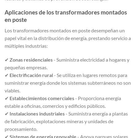
Aplicaciones de los transformadores montados
en poste
Los transformadores montados en poste desempeñan un
papel vital en la distribución de energía, prestando servicio a
múltiples industrias:
✔
Zonas residenciales
- Suministra electricidad a hogares y
pequeñas empresas.
✔
Electrificación rural
- Se utiliza en lugares remotos para
suministrar energía donde los sistemas subterráneos no son
viables.
✔
Establecimientos comerciales
- Proporciona energía
estable a oficinas, comercios y edificios públicos.
✔
Instalaciones industriales
- Suministra energía a plantas
de fabricación, explotaciones mineras y unidades de
procesamiento.
✔
Sistemas de energía renovable
- Apoya parques solares,