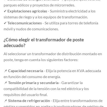
parques eólicos y proyectos de microrredes.
✔
Explotaciones agrícolas
- Suministra electricidad a los
sistemas de riego y a los equipos de transformación.
✔
Telecomunicaciones
- Se utiliza para torres de telefonía
móvil y nudos de comunicaciones.
¿Cómo elegir el transformador de poste
adecuado?
Al seleccionar un transformador de distribución montado en
poste, tenga en cuenta los siguientes factores:
📌
Capacidad necesaria
- Elija la potencia en KVA adecuada
en función del consumo de energía.
📌
Tensión primaria y secundaria
- Garantizar la
compatibilidad de la tensión con la red eléctrica y los
requisitos del usuario final.
📌
Sistema de refrigeración
- Elija entre transformadores de
pértiga sumergidos en aceite y transformadores de pértiga de