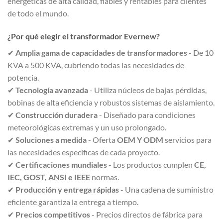
energéticas de alta calidad, fiables y rentables para clientes
de todo el mundo.
¿Por qué elegir el transformador Evernew?
✔
Amplia gama de capacidades de transformadores
- De 10
KVA a 500 KVA, cubriendo todas las necesidades de
potencia.
✔
Tecnología avanzada
- Utiliza núcleos de bajas pérdidas,
bobinas de alta eficiencia y robustos sistemas de aislamiento.
✔
Construcción duradera
- Diseñado para condiciones
meteorológicas extremas y un uso prolongado.
✔
Soluciones a medida
- Oferta
OEM Y ODM
servicios para
las necesidades específicas de cada proyecto.
✔
Certificaciones mundiales
- Los productos cumplen
CE,
IEC, GOST, ANSI e IEEE
normas.
✔
Producción y entrega rápidas
- Una cadena de suministro
eficiente garantiza la entrega a tiempo.
✔
Precios competitivos
- Precios directos de fábrica para