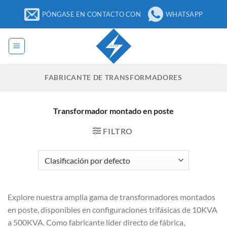
Ir
PÓNGASE EN CONTACTO CON
WHATSAPP
al
contenido
FABRICANTE DE TRANSFORMADORES
Transformador montado en poste
FILTRO
Explore nuestra amplia gama de transformadores montados
en poste, disponibles en configuraciones trifásicas de 10KVA
a 500KVA. Como fabricante líder directo de fábrica,