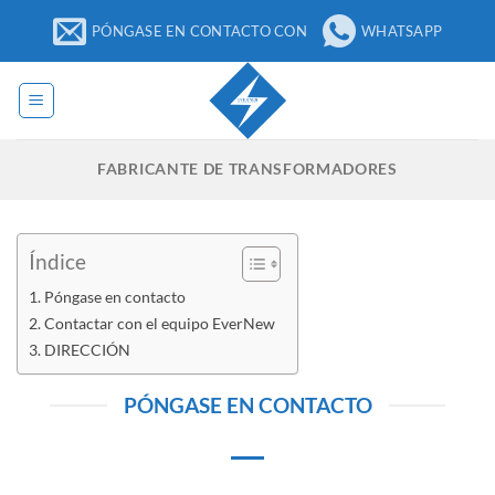
Ir
PÓNGASE EN CONTACTO CON
WHATSAPP
al
contenido
FABRICANTE DE TRANSFORMADORES
Índice
Póngase en contacto
Contactar con el equipo EverNew
DIRECCIÓN
PÓNGASE EN CONTACTO