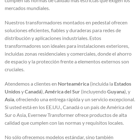
cumplen las normas de calidad más estrictas que exigen los
mercados mundiales.
Nuestros transformadores montados en pedestal ofrecen
soluciones eficientes, fiables y duraderas para redes de
distribución y aplicaciones industriales. Estos
transformadores son ideales para instalaciones exteriores,
incluidas zonas residenciales y comerciales, donde el ahorro
de espacio y la protección frente a elementos externos son
cruciales.
Atendemos a clientes en
Norteamérica
(incluida la
Estados
Unidos
y
Canadá
),
América del Sur
(incluyendo
Guyana
), y
Asia
, ofreciendo una entrega rápida y un servicio excepcional.
Si usted está en los EE.UU., Canadá o un país de América del
Sur o Asia, Evernew Transformer ofrece productos de alta
calidad que cumplen con las normas y requisitos locales.
No sólo ofrecemos modelos estándar, sino también