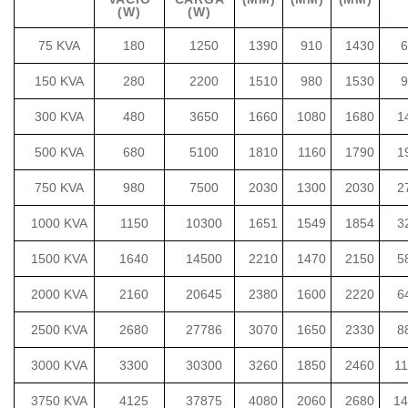
(W)
(W)
75 KVA
180
1250
1390
910
1430
6
150 KVA
280
2200
1510
980
1530
9
300 KVA
480
3650
1660
1080
1680
1
500 KVA
680
5100
1810
1160
1790
1
750 KVA
980
7500
2030
1300
2030
2
1000 KVA
1150
10300
1651
1549
1854
3
1500 KVA
1640
14500
2210
1470
2150
5
2000 KVA
2160
20645
2380
1600
2220
6
2500 KVA
2680
27786
3070
1650
2330
8
3000 KVA
3300
30300
3260
1850
2460
1
3750 KVA
4125
37875
4080
2060
2680
14