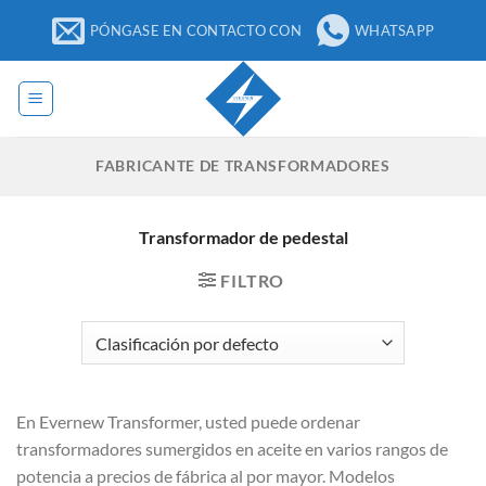
Ir
PÓNGASE EN CONTACTO CON
WHATSAPP
al
contenido
FABRICANTE DE TRANSFORMADORES
Transformador de pedestal
FILTRO
En Evernew Transformer, usted puede ordenar
transformadores sumergidos en aceite en varios rangos de
potencia a precios de fábrica al por mayor. Modelos