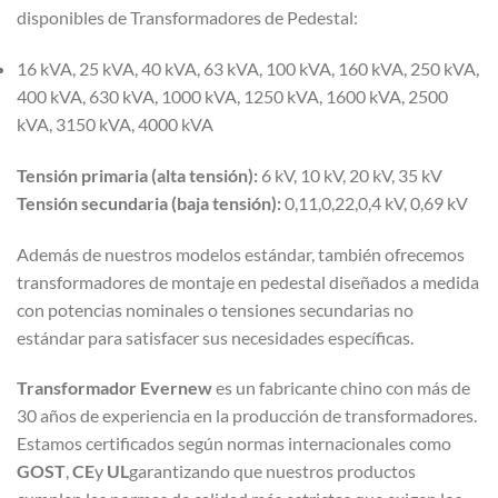
disponibles de Transformadores de Pedestal:
16 kVA, 25 kVA, 40 kVA, 63 kVA, 100 kVA, 160 kVA, 250 kVA,
400 kVA, 630 kVA, 1000 kVA, 1250 kVA, 1600 kVA, 2500
kVA, 3150 kVA, 4000 kVA
Tensión primaria (alta tensión):
6 kV, 10 kV, 20 kV, 35 kV
Tensión secundaria (baja tensión):
0,11,0,22,0,4 kV, 0,69 kV
Además de nuestros modelos estándar, también ofrecemos
transformadores de montaje en pedestal diseñados a medida
con potencias nominales o tensiones secundarias no
estándar para satisfacer sus necesidades específicas.
Transformador Evernew
es un fabricante chino con más de
30 años de experiencia en la producción de transformadores.
Estamos certificados según normas internacionales como
GOST
,
CE
y
UL
garantizando que nuestros productos