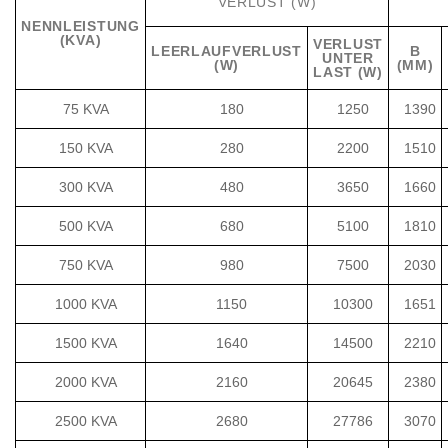
VERLUST (W)
NENNLEISTUNG
(KVA)
VERLUST
LEERLAUFVERLUST
B
UNTER
(W)
(MM)
LAST (W)
75 KVA
180
1250
1390
150 KVA
280
2200
1510
300 KVA
480
3650
1660
500 KVA
680
5100
1810
750 KVA
980
7500
2030
1000 KVA
1150
10300
1651
1500 KVA
1640
14500
2210
2000 KVA
2160
20645
2380
2500 KVA
2680
27786
3070