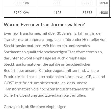
3000 KVA
3300
30300
3260
3750 KVA
4125
37875
4080
Warum Evernew Transformer wählen?
Evernew Transformer, mit über 30 Jahren Erfahrung in der
Transformatorenherstellung, ist ein führender Hersteller von
Stecktransformatoren. Wir bieten ein umfassendes
Sortiment an qualitativ hochwertigen Transformatoren an,
darunter sowohl einphasige als auch dreiphasige
Stecktransformatoren, die auf die unterschiedlichen
Bedürfnisse unserer Kunden zugeschnitten sind. Unsere
Produkte sind nach internationalen Normen wie CE, UL und
GOST zertifiziert, um sicherzustellen, dass unsere
Transformatoren die höchsten Industriestandards für
Sicherheit, Leistung und Zuverlässigkeit erfüllen.
Ganz gleich, ob Sie einen einphasigen