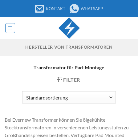
Zum
KONTAKT
WHATSAPP
Inhalt
springen
HERSTELLER VON TRANSFORMATOREN
Transformator für Pad-Montage
FILTER
Bei Evernew Transformer können Sie ölgekühlte
Stecktransformatoren in verschiedenen Leistungsstufen zu
Großhandelspreisen bestellen. Verfügbare Pad Mounted