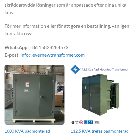
skräddarsydda lösningar som är anpassade efter dina unika
krav.
För mer information eller för att göra en beställning, vänligen
kontakta oss:
WhatsApp:
+86 15828284573
E-post:
info@evernewtransformer.com
1000 KVA padmonterad
112,5 KVA trefas padmonterad