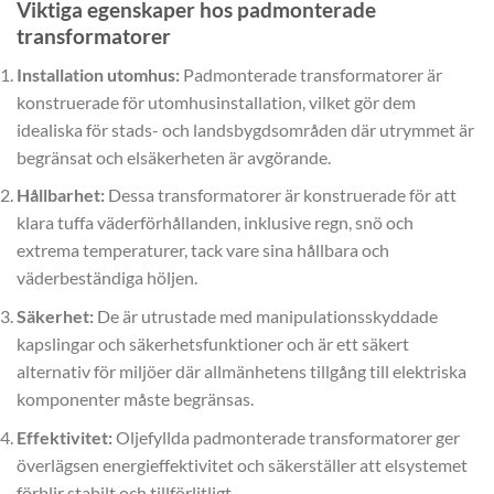
Viktiga egenskaper hos padmonterade
transformatorer
Installation utomhus:
Padmonterade transformatorer är
konstruerade för utomhusinstallation, vilket gör dem
idealiska för stads- och landsbygdsområden där utrymmet är
begränsat och elsäkerheten är avgörande.
Hållbarhet:
Dessa transformatorer är konstruerade för att
klara tuffa väderförhållanden, inklusive regn, snö och
extrema temperaturer, tack vare sina hållbara och
väderbeständiga höljen.
Säkerhet:
De är utrustade med manipulationsskyddade
kapslingar och säkerhetsfunktioner och är ett säkert
alternativ för miljöer där allmänhetens tillgång till elektriska
komponenter måste begränsas.
Effektivitet:
Oljefyllda padmonterade transformatorer ger
överlägsen energieffektivitet och säkerställer att elsystemet
förblir stabilt och tillförlitligt.