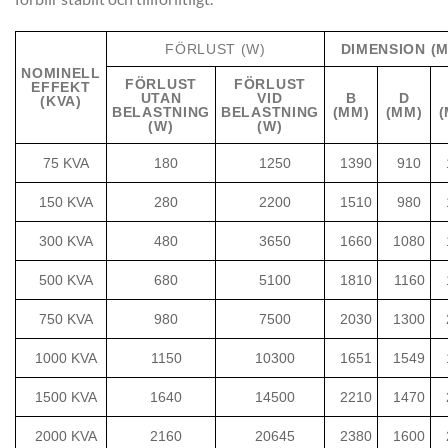
FÖRLUST (W)
DIMENSION (
NOMINELL
FÖRLUST
FÖRLUST
EFFEKT
UTAN
VID
B
D
(KVA)
BELASTNING
BELASTNING
(MM)
(MM)
(
(W)
(W)
75 KVA
180
1250
1390
910
150 KVA
280
2200
1510
980
300 KVA
480
3650
1660
1080
500 KVA
680
5100
1810
1160
750 KVA
980
7500
2030
1300
1000 KVA
1150
10300
1651
1549
1500 KVA
1640
14500
2210
1470
2000 KVA
2160
20645
2380
1600