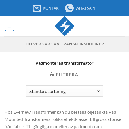
Hoppa
KONTAKT
WHATSAPP
till
innehåll
TILLVERKARE AV TRANSFORMATORER
Padmonterad transformator
FILTRERA
Hos Evernew Transformer kan du beställa oljesänkta Pad
Mounted Transformers i olika effektklasser till grossistpriser
från fabrik. Tillgängliga modeller av padmonterade