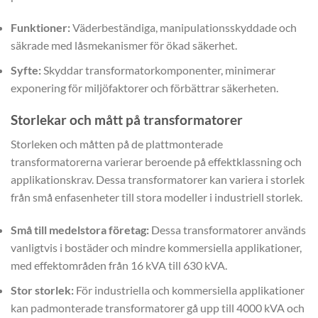
Funktioner:
Väderbeständiga, manipulationsskyddade och
säkrade med låsmekanismer för ökad säkerhet.
Syfte:
Skyddar transformatorkomponenter, minimerar
exponering för miljöfaktorer och förbättrar säkerheten.
Storlekar och mått på transformatorer
Storleken och måtten på de plattmonterade
transformatorerna varierar beroende på effektklassning och
applikationskrav. Dessa transformatorer kan variera i storlek
från små enfasenheter till stora modeller i industriell storlek.
Små till medelstora företag:
Dessa transformatorer används
vanligtvis i bostäder och mindre kommersiella applikationer,
med effektområden från 16 kVA till 630 kVA.
Stor storlek:
För industriella och kommersiella applikationer
kan padmonterade transformatorer gå upp till 4000 kVA och