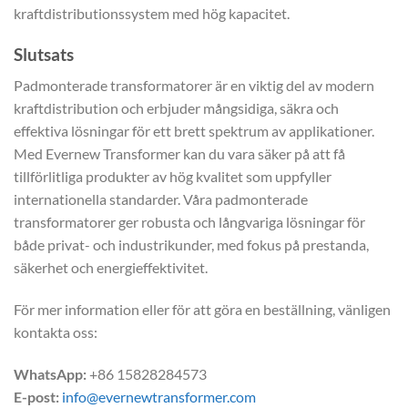
kraftdistributionssystem med hög kapacitet.
Slutsats
Padmonterade transformatorer är en viktig del av modern
kraftdistribution och erbjuder mångsidiga, säkra och
effektiva lösningar för ett brett spektrum av applikationer.
Med Evernew Transformer kan du vara säker på att få
tillförlitliga produkter av hög kvalitet som uppfyller
internationella standarder. Våra padmonterade
transformatorer ger robusta och långvariga lösningar för
både privat- och industrikunder, med fokus på prestanda,
säkerhet och energieffektivitet.
För mer information eller för att göra en beställning, vänligen
kontakta oss:
WhatsApp:
+86 15828284573
E-post:
info@evernewtransformer.com