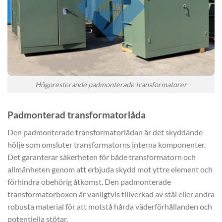
Högpresterande padmonterade transformatorer
Padmonterad transformatorlåda
Den padmonterade transformatorlådan är det skyddande
hölje som omsluter transformatorns interna komponenter.
Det garanterar säkerheten för både transformatorn och
allmänheten genom att erbjuda skydd mot yttre element och
förhindra obehörig åtkomst. Den padmonterade
transformatorboxen är vanligtvis tillverkad av stål eller andra
robusta material för att motstå hårda väderförhållanden och
potentiella stötar.