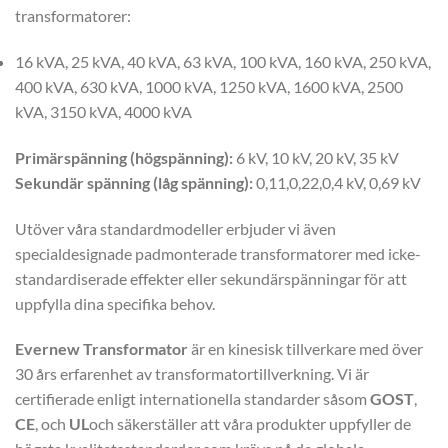
transformatorer:
16 kVA, 25 kVA, 40 kVA, 63 kVA, 100 kVA, 160 kVA, 250 kVA,
400 kVA, 630 kVA, 1000 kVA, 1250 kVA, 1600 kVA, 2500
kVA, 3150 kVA, 4000 kVA
Primärspänning (högspänning):
6 kV, 10 kV, 20 kV, 35 kV
Sekundär spänning (låg spänning):
0,11,0,22,0,4 kV, 0,69 kV
Utöver våra standardmodeller erbjuder vi även
specialdesignade padmonterade transformatorer med icke-
standardiserade effekter eller sekundärspänningar för att
uppfylla dina specifika behov.
Evernew Transformator
är en kinesisk tillverkare med över
30 års erfarenhet av transformatortillverkning. Vi är
certifierade enligt internationella standarder såsom
GOST
,
CE
, och
UL
och säkerställer att våra produkter uppfyller de