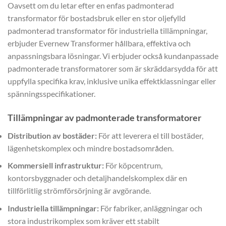
Oavsett om du letar efter en enfas padmonterad
transformator för bostadsbruk eller en stor oljefylld
padmonterad transformator för industriella tillämpningar,
erbjuder Evernew Transformer hållbara, effektiva och
anpassningsbara lösningar. Vi erbjuder också kundanpassade
padmonterade transformatorer som är skräddarsydda för att
uppfylla specifika krav, inklusive unika effektklassningar eller
spänningsspecifikationer.
Tillämpningar av padmonterade transformatorer
Distribution av bostäder:
För att leverera el till bostäder,
lägenhetskomplex och mindre bostadsområden.
Kommersiell infrastruktur:
För köpcentrum,
kontorsbyggnader och detaljhandelskomplex där en
tillförlitlig strömförsörjning är avgörande.
Industriella tillämpningar:
För fabriker, anläggningar och
stora industrikomplex som kräver ett stabilt