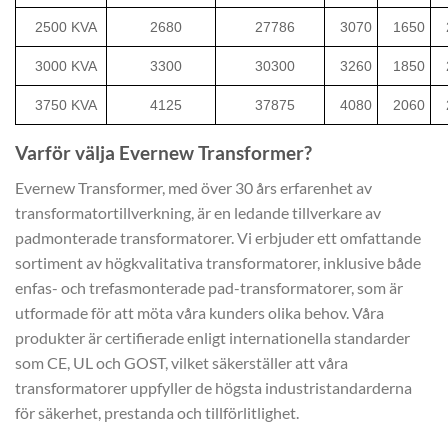
2500 KVA
2680
27786
3070
1650
3000 KVA
3300
30300
3260
1850
3750 KVA
4125
37875
4080
2060
Varför välja Evernew Transformer?
Evernew Transformer, med över 30 års erfarenhet av
transformatortillverkning, är en ledande tillverkare av
padmonterade transformatorer. Vi erbjuder ett omfattande
sortiment av högkvalitativa transformatorer, inklusive både
enfas- och trefasmonterade pad-transformatorer, som är
utformade för att möta våra kunders olika behov. Våra
produkter är certifierade enligt internationella standarder
som CE, UL och GOST, vilket säkerställer att våra
transformatorer uppfyller de högsta industristandarderna
för säkerhet, prestanda och tillförlitlighet.