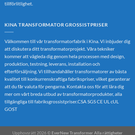
tillförlitlighet.
KINA TRANSFORMATOR GROSSISTPRISER
Välkommen till vår transformatorfabrik i Kina. Vi inbjuder dig
att diskutera ditt transformatorprojekt. Våra tekniker
kommer att vägleda dig genom hela processen med design,
produktion, testning, leverans, installation och
efterförsäljning. Vi tillhandahåller transformatorer av bästa
kvalitet till konkurrenskraftiga fabrikspriser, vilket garanterar
att du får valuta för pengarna. Kontakta oss för att lära dig
mer om vårt breda utbud av transformatorprodukter, alla
tillgängliga till fabriksgrossistpriser.CSA SGS CE UL cUL
GOST
Upphovsrätt 2026 ©
EverNew Transformer Alla rättigheter