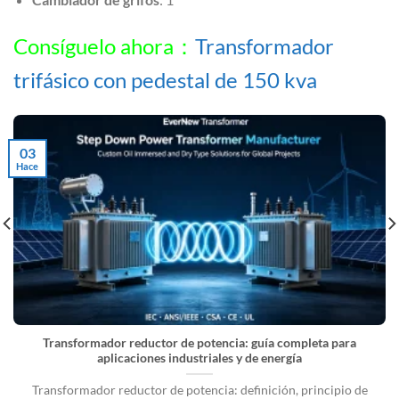
Consíguelo ahora：
Transformador
trifásico con pedestal de 150 kva
03
Hace
Transformador reductor de potencia: guía completa para
aplicaciones industriales y de energía
Transformador reductor de potencia: definición, principio de