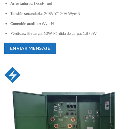
Arrestadores:
Dead-front
Tensión secundaria:
208V Y/120V Wye-N
Conexión auxiliar:
Wye-N
Pérdidas:
Sin carga: 60W, Pérdida de carga: 1.873W
ENVIAR MENSAJE