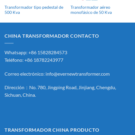
Transformador tipo pedestal de
Transformador aéreo
500 Kva
monofásico de 50 Kva
CHINA TRANSFORMADOR CONTACTO
Whatsapp: +86 15828284573
Teléfono: +86 18782243977
Correo electrónico:
info@evernewtransformer.com
Dirección：No. 780, Jingping Road, Jinjiang, Chengdu,
Sichuan, China.
TRANSFORMADOR CHINA PRODUCTO