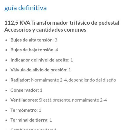
guía definitiva
112,5 KVA Transformador trifásico de pedestal
Accesorios y cantidades comunes
Bujes de alta tensión
: 3
Bujes de baja tensión
: 4
Indicador del nivel de aceite
: 1
Válvula de alivio de presión
: 1
Radiador
: Normalmente 2-4, dependiendo del diseño
Conservador
: 1
Ventiladores
: Si está presente, normalmente 2-4
Termómetro
: 1
Terminal de tierra
: 1
Cambiador de grifos
: 1