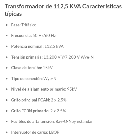
Transformador de 112,5 KVA Características
típicas
Fase:
Trifásico
Frecuencia:
50 Hz/60 Hz
Potencia nominal:
112,5 kVA
Tensión primaria:
13.200 V Y/7.200 V Wye-N
Clase de tensión:
15kV
Tipo de conexión:
Wye-N
Nivel de aislamiento primario:
95kV
Grifo principal FCAN:
2 x 2.5%
Grifo FCBN primario:
2 x 2.5%
Fusibles de alta tensión:
Bay-O-Ney estándar
Interruptor de carga:
LBOR