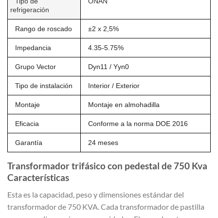
Tipo de
ONAN
refrigeración
Rango de roscado
±2 x 2,5%
Impedancia
4.35-5.75%
Grupo Vector
Dyn11 / Yyn0
Tipo de instalación
Interior / Exterior
Montaje
Montaje en almohadilla
Eficacia
Conforme a la norma DOE 2016
Garantía
24 meses
Transformador trifásico con pedestal de 750 Kva
Características
Esta es la capacidad, peso y dimensiones estándar del
transformador de 750 KVA. Cada transformador de pastilla