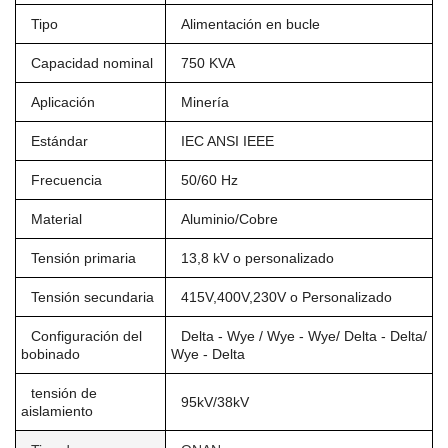
Tipo
Alimentación en bucle
Capacidad nominal
750 KVA
Aplicación
Minería
Estándar
IEC ANSI IEEE
Frecuencia
50/60 Hz
Material
Aluminio/Cobre
Tensión primaria
13,8 kV o personalizado
Tensión secundaria
415V,400V,230V o Personalizado
Configuración del
Delta - Wye / Wye - Wye/ Delta - Delta/
bobinado
Wye - Delta
tensión de
95kV/38kV
aislamiento