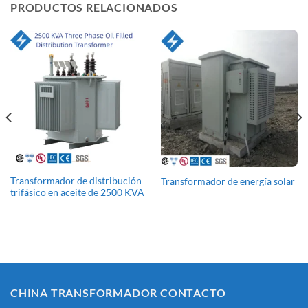
PRODUCTOS RELACIONADOS
Transformador de distribución
Transformador de energía solar
trifásico en aceite de 2500 KVA
CHINA TRANSFORMADOR CONTACTO