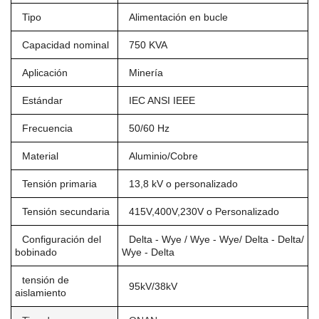
Tipo
Alimentación en bucle
Capacidad nominal
750 KVA
Aplicación
Minería
Estándar
IEC ANSI IEEE
Frecuencia
50/60 Hz
Material
Aluminio/Cobre
Tensión primaria
13,8 kV o personalizado
Tensión secundaria
415V,400V,230V o Personalizado
Configuración del
Delta - Wye / Wye - Wye/ Delta - Delta/
bobinado
Wye - Delta
tensión de
95kV/38kV
aislamiento