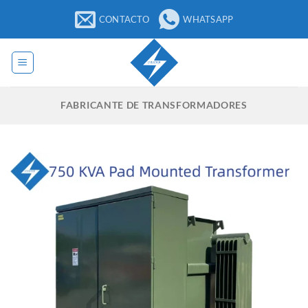
Saltar
CONTACTO
WHATSAPP
al
contenido
FABRICANTE DE TRANSFORMADORES