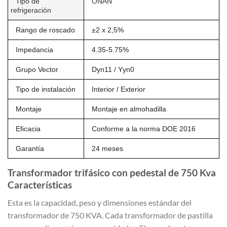
Tipo de
ONAN
refrigeración
Rango de roscado
±2 x 2,5%
Impedancia
4.35-5.75%
Grupo Vector
Dyn11 / Yyn0
Tipo de instalación
Interior / Exterior
Montaje
Montaje en almohadilla
Eficacia
Conforme a la norma DOE 2016
Garantía
24 meses
Transformador trifásico con pedestal de 750 Kva
Características
Esta es la capacidad, peso y dimensiones estándar del
transformador de 750 KVA. Cada transformador de pastilla