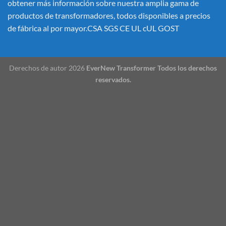
obtener más información sobre nuestra amplia gama de
productos de transformadores, todos disponibles a precios
de fábrica al por mayor.CSA SGS CE UL cUL GOST
Derechos de autor 2026
EverNew Transformer Todos los derechos
reservados.