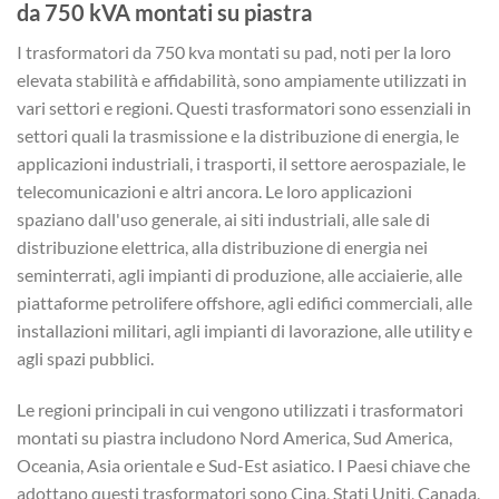
da 750 kVA montati su piastra
I trasformatori da 750 kva montati su pad, noti per la loro
elevata stabilità e affidabilità, sono ampiamente utilizzati in
vari settori e regioni. Questi trasformatori sono essenziali in
settori quali la trasmissione e la distribuzione di energia, le
applicazioni industriali, i trasporti, il settore aerospaziale, le
telecomunicazioni e altri ancora. Le loro applicazioni
spaziano dall'uso generale, ai siti industriali, alle sale di
distribuzione elettrica, alla distribuzione di energia nei
seminterrati, agli impianti di produzione, alle acciaierie, alle
piattaforme petrolifere offshore, agli edifici commerciali, alle
installazioni militari, agli impianti di lavorazione, alle utility e
agli spazi pubblici.
Le regioni principali in cui vengono utilizzati i trasformatori
montati su piastra includono Nord America, Sud America,
Oceania, Asia orientale e Sud-Est asiatico. I Paesi chiave che
adottano questi trasformatori sono Cina, Stati Uniti, Canada,