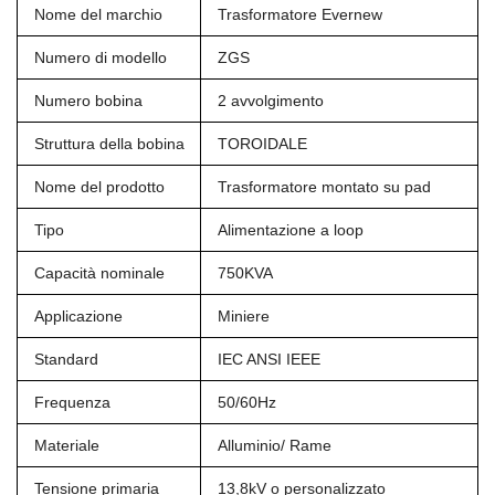
Nome del marchio
Trasformatore Evernew
Numero di modello
ZGS
Numero bobina
2 avvolgimento
Struttura della bobina
TOROIDALE
Nome del prodotto
Trasformatore montato su pad
Tipo
Alimentazione a loop
Capacità nominale
750KVA
Applicazione
Miniere
Standard
IEC ANSI IEEE
Frequenza
50/60Hz
Materiale
Alluminio/ Rame
Tensione primaria
13,8kV o personalizzato