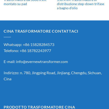
montato su pad
distribuzione step-down trifase
a bagno d'olio
CINA TRASFORMATORE CONTATTACI
Whatsapp: +86 15828284573
Telefono: +86 18782243977
E-mail:
info@evernewtransformer.com
Indirizzo: n. 780, Jingping Road, Jinjiang, Chengdu, Sichuan,
Cina
PRODOTTO TRASFORMATORE CINA