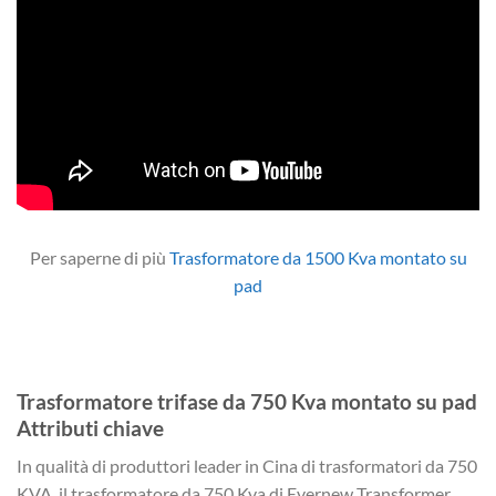
Per saperne di più
Trasformatore da 1500 Kva montato su
pad
Trasformatore trifase da 750 Kva montato su pad
Attributi chiave
In qualità di produttori leader in Cina di trasformatori da 750
KVA, il trasformatore da 750 Kva di Evernew Transformer