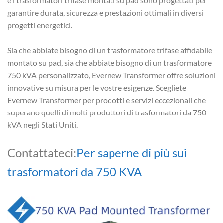
e i trasformatori trifase montati su pad sono progettati per
garantire durata, sicurezza e prestazioni ottimali in diversi
progetti energetici.
Sia che abbiate bisogno di un trasformatore trifase affidabile
montato su pad, sia che abbiate bisogno di un trasformatore
750 kVA personalizzato, Evernew Transformer offre soluzioni
innovative su misura per le vostre esigenze. Scegliete
Evernew Transformer per prodotti e servizi eccezionali che
superano quelli di molti produttori di trasformatori da 750
kVA negli Stati Uniti.
Contattateci:
Per saperne di più sui
trasformatori da 750 KVA