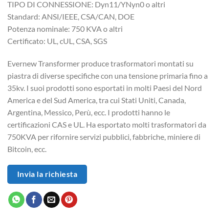
TIPO DI CONNESSIONE: Dyn11/YNyn0 o altri
Standard: ANSI/IEEE, CSA/CAN, DOE
Potenza nominale: 750 KVA o altri
Certificato: UL, cUL, CSA, SGS
Evernew Transformer produce trasformatori montati su
piastra di diverse specifiche con una tensione primaria fino a
35kv. I suoi prodotti sono esportati in molti Paesi del Nord
America e del Sud America, tra cui Stati Uniti, Canada,
Argentina, Messico, Perù, ecc. I prodotti hanno le
certificazioni CAS e UL. Ha esportato molti trasformatori da
750KVA per rifornire servizi pubblici, fabbriche, miniere di
Bitcoin, ecc.
Invia la richiesta