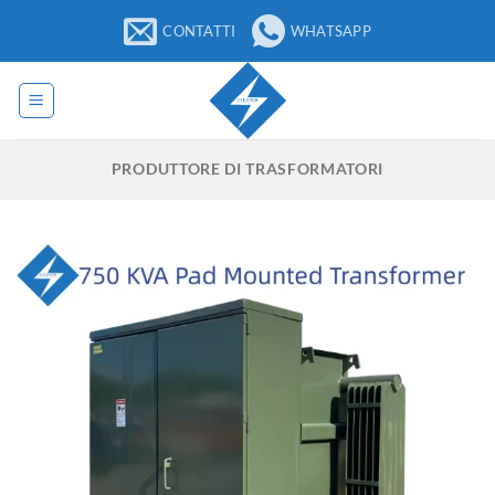
Salta
CONTATTI
WHATSAPP
ai
contenuti
PRODUTTORE DI TRASFORMATORI