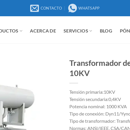
CONTACTO
WHATSAPP
DUCTOS
ACERCA DE
SERVICIOS
BLOG
PÓN
Transformador d
10KV
Tensión primaria:10KV
Tensión secundaria:0,4KV
Potencia nominal: 1000 KVA
Tipo de conexión: Dyn11/Yyno
Tipo de transformador: Transf
Normas: ANSI/IEEE, CSA/CA