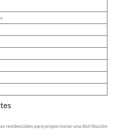
es
tes
nas residenciales para proporcionar una distribución