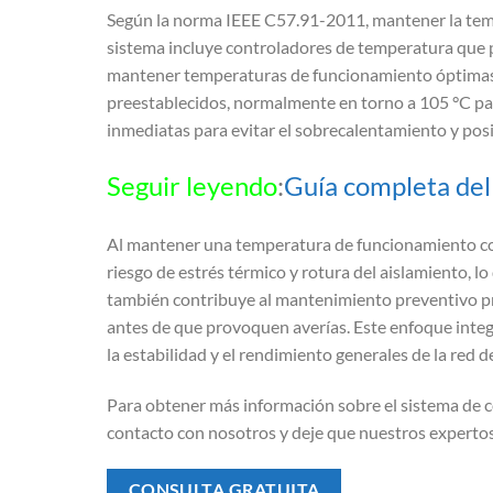
Según la norma IEEE C57.91-2011, mantener la temper
sistema incluye controladores de temperatura que p
mantener temperaturas de funcionamiento óptimas.
preestablecidos, normalmente en torno a 105 °C par
inmediatas para evitar el sobrecalentamiento y pos
Seguir leyendo
:
Guía completa del
Al mantener una temperatura de funcionamiento const
riesgo de estrés térmico y rotura del aislamiento, 
también contribuye al mantenimiento preventivo pro
antes de que provoquen averías. Este enfoque integ
la estabilidad y el rendimiento generales de la red de
Para obtener más información sobre el sistema de
contacto con nosotros y deje que nuestros expertos
CONSULTA GRATUITA