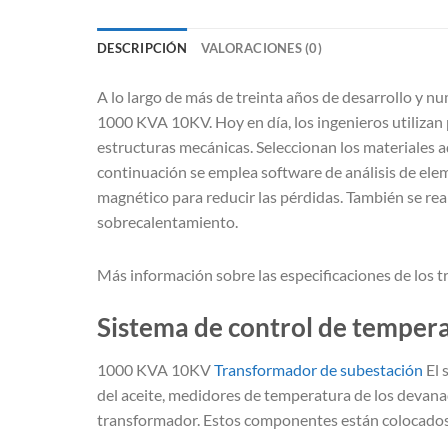
DESCRIPCIÓN
VALORACIONES (0)
A lo largo de más de treinta años de desarrollo y 
1000 KVA 10KV. Hoy en día, los ingenieros utilizan
estructuras mecánicas. Seleccionan los materiales ad
continuación se emplea software de análisis de elem
magnético para reducir las pérdidas. También se real
sobrecalentamiento.
Más información sobre las especificaciones de lo
Sistema de control de temper
1000 KVA 10KV
Transformador de subestación
El 
del aceite, medidores de temperatura de los devana
transformador. Estos componentes están colocados 