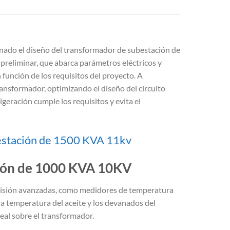
onado el diseño del transformador de subestación de
preliminar, que abarca parámetros eléctricos y
 función de los requisitos del proyecto. A
ansformador, optimizando el diseño del circuito
igeración cumple los requisitos y evita el
estación de 1500 KVA 11kv
ción de 1000 KVA 10KV
visión avanzadas, como medidores de temperatura
a temperatura del aceite y los devanados del
al sobre el transformador.