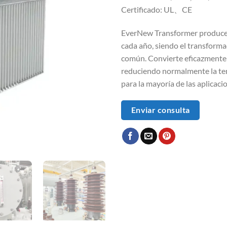
Certificado: UL、CE
EverNew Transformer produce 
cada año, siendo el transfor
común. Convierte eficazmente la
reduciendo normalmente la ten
para la mayoría de las aplicaci
Enviar consulta