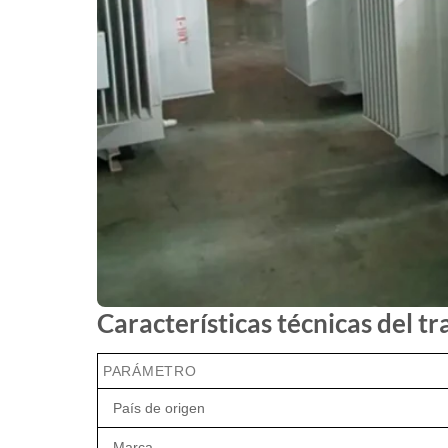
Características técnicas del
PARÁMETRO
País de origen
Marca