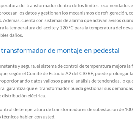
atura del transformador dentro de los límites recomendados es cru
rocesan los datos y gestionan los mecanismos de refrigeración, c
 Además, cuenta con sistemas de alarma que activan avisos cuan
a la temperatura del aceite y 120 °C para la temperatura del dev
ibles daños.
 transformador de montaje en pedestal
ante y segura, el sistema de control de temperatura mejora la fia
lo que, según el Comité de Estudio A2 del CIGRÉ, puede prolongar la
porcionando datos valiosos para el análisis de tendencias, lo que
ral garantiza que el transformador pueda gestionar sus demandas 
 distribución eléctrica.
 control de temperatura de transformadores de subestación de 1
 técnicos hablen con usted.