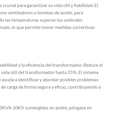
cial para garantizar su vida útil y fiabilidad. El
omo ventiladores o bombas de aceite, para
do las temperaturas superan los umbrales
anado, lo que permite tomar medidas correctivas
bilidad y la eficiencia del transformador. Reduce el
 vida útil del transformador hasta 25%. El sistema
 ayuda a identificar y abordar posibles problemas
de carga de forma segura y eficaz, contribuyendo a
000KVA 10KV sumergidos en aceite, póngase en