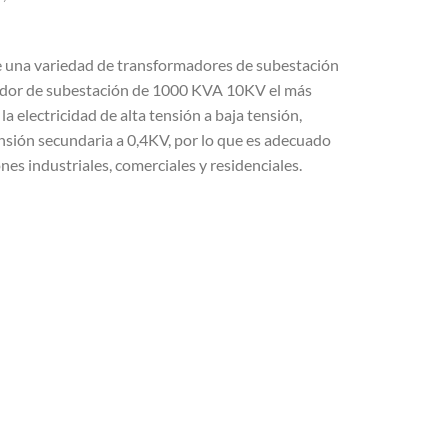
una variedad de transformadores de subestación
mador de subestación de 1000 KVA 10KV el más
 electricidad de alta tensión a baja tensión,
sión secundaria a 0,4KV, por lo que es adecuado
ones industriales, comerciales y residenciales.