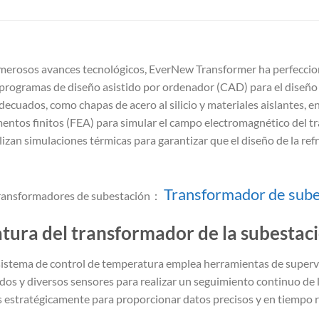
numerosos avances tecnológicos, EverNew Transformer ha perfecci
 programas de diseño asistido por ordenador (CAD) para el diseño 
ecuados, como chapas de acero al silicio y materiales aislantes, en
entos finitos (FEA) para simular el campo electromagnético del tr
izan simulaciones térmicas para garantizar que el diseño de la refr
Transformador de sub
s transformadores de subestación：
atura del transformador de la subesta
sistema de control de temperatura emplea herramientas de super
dos y diversos sensores para realizar un seguimiento continuo de l
estratégicamente para proporcionar datos precisos y en tiempo re