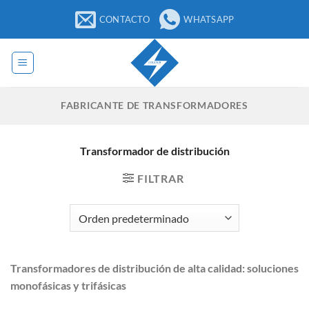
Saltar
CONTACTO
WHATSAPP
al
contenido
FABRICANTE DE TRANSFORMADORES
Transformador de distribución
FILTRAR
Transformadores de distribución de alta calidad: soluciones
monofásicas y trifásicas