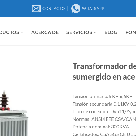
CONTACTO
WHATSAPP
DUCTOS
ACERCA DE
SERVICIOS
BLOG
PÓN
Transformador de 
sumergido en ace
Tensión primaria:6 KV 6,6KV
Tensión secundaria:0,11KV 0
Tipo de conexión: Dyn11/Yyno
Normas: ANSI/IEEE CSA/CA
Potencia nominal: 300KVA
Certificados: CSA SGS CE UL 