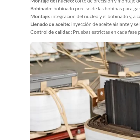
Montaje del núcleo:
corte de precisión y montaje d
Bobinado:
bobinado preciso de las bobinas para gar
Montaje:
integración del núcleo y el bobinado y, a 
Llenado de aceite:
inyección de aceite aislante y sel
Control de calidad:
Pruebas estrictas en cada fase 