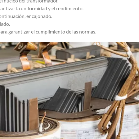
el núcleo del transformador.
antizar la uniformidad y el rendimiento.
continuación, encajonado.
lado.
para garantizar el cumplimiento de las normas.