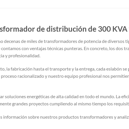
sformador de distribución de 300 KVA 
 decenas de miles de transformadores de potencia de diversos tip
 contamos con ventajas técnicas punteras. En concreto, los dos tr
ia y profesionalidad.
o, la fabricación hasta el transporte y la entrega, cada eslabón se
 proceso racionalizado y nuestro equipo profesional nos permitier
oluciones energéticas de alta calidad en todo el mundo. La efic
mente grandes proyectos cumpliendo al mismo tiempo los requisito
s información sobre nuestros productos transformadores y analiz