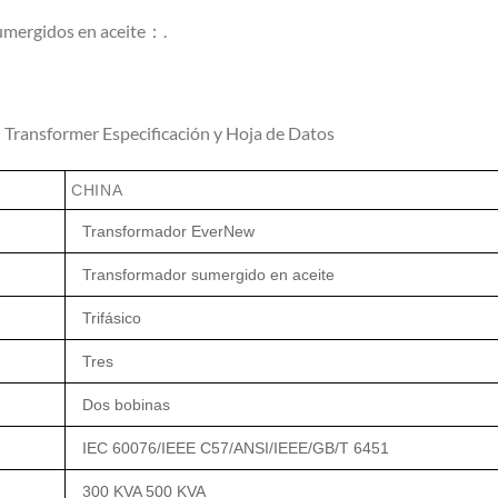
umergidos en aceite：.
 Transformer Especificación y Hoja de Datos
CHINA
Transformador EverNew
Transformador sumergido en aceite
Trifásico
Tres
Dos bobinas
IEC 60076/IEEE C57/ANSI/IEEE/GB/T 6451
300 KVA 500 KVA