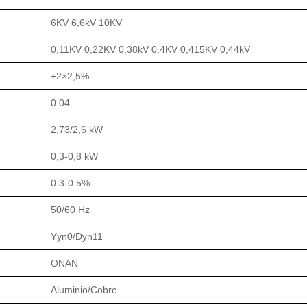
6KV 6,6kV 10KV
0,11KV 0,22KV 0,38kV 0,4KV 0,415KV 0,44kV
±2×2,5%
0.04
2,73/2,6 kW
0,3-0,8 kW
0.3-0.5%
50/60 Hz
Yyn0/Dyn11
ONAN
Aluminio/Cobre