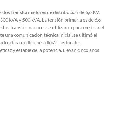
as dos transformadores de distribución de 6,6 KV,
300 kVA y 500 kVA. La tensión primaria es de 6,6
Estos transformadores se utilizaron para mejorar el
te una comunicación técnica inicial, se ultimó el
lo a las condiciones climáticas locales,
ficaz y estable de la potencia. Llevan cinco años