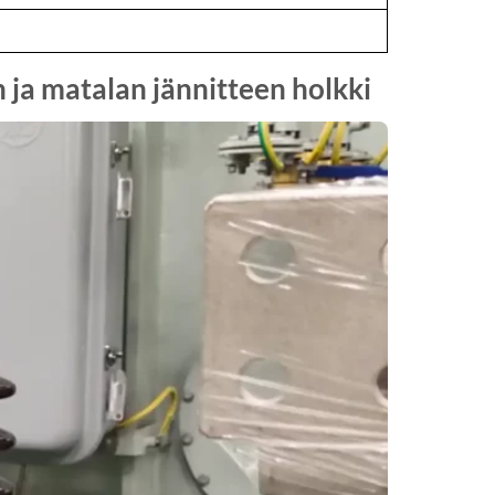
ja matalan jännitteen holkki