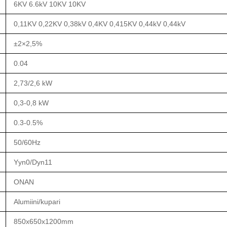
6KV 6.6kV 10KV 10KV
0,11KV 0,22KV 0,38kV 0,4KV 0,415KV 0,44kV 0,44kV
±2×2,5%
0.04
2,73/2,6 kW
0,3-0,8 kW
0.3-0.5%
50/60Hz
Yyn0/Dyn11
ONAN
Alumiini/kupari
850x650x1200mm