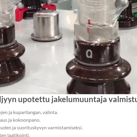
ljyyn upotettu jakelumuuntaja valmist
jen ja kuparilangan, valinta.
aus ja kokoonpano.
den ja suorituskyvyn varmistamiseksi.
en laatikointi.