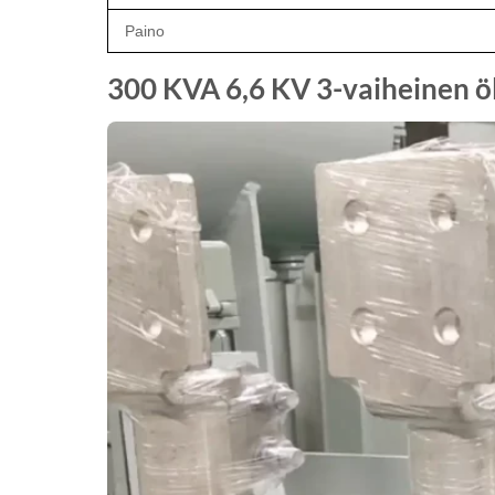
Paino
300 KVA 6,6 KV 3-vaiheinen öl