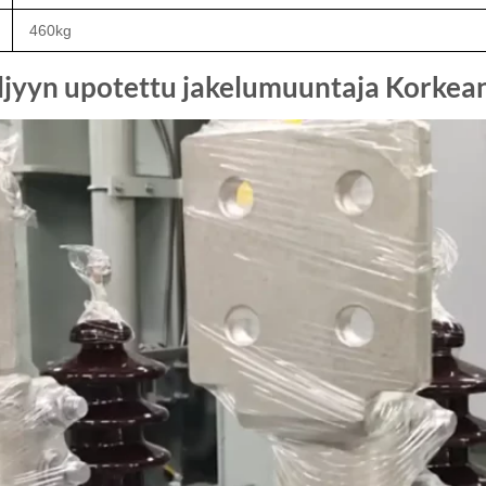
460kg
jyyn upotettu jakelumuuntaja Korkean 