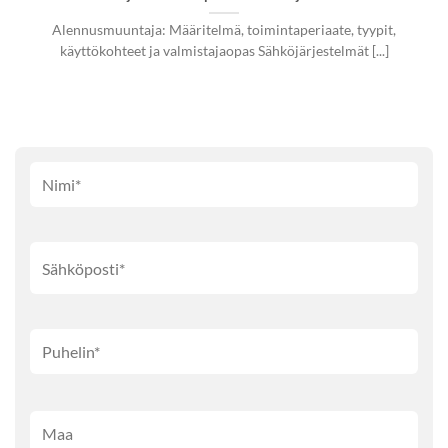
Alennusmuuntaja: Määritelmä, toimintaperiaate, tyypit,
käyttökohteet ja valmistajaopas Sähköjärjestelmät [...]