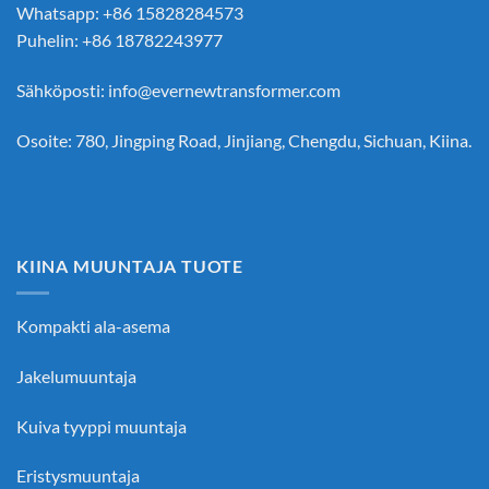
Whatsapp: +86 15828284573
Puhelin: +86 18782243977
Sähköposti:
info@evernewtransformer.com
Osoite: 780, Jingping Road, Jinjiang, Chengdu, Sichuan, Kiina.
KIINA MUUNTAJA TUOTE
Kompakti ala-asema
Jakelumuuntaja
Kuiva tyyppi muuntaja
Eristysmuuntaja