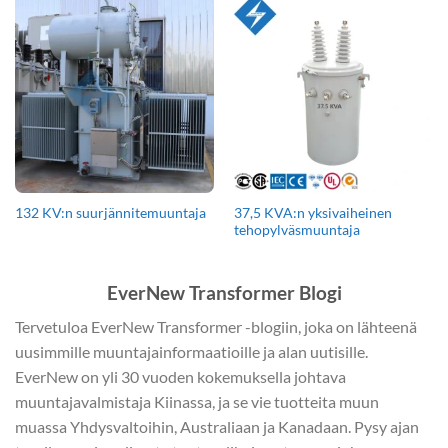
37,5 KVA:n yksivaiheinen
132 KV:n suurjännitemuuntaja
tehopylväsmuuntaja
EverNew Transformer Blogi
Tervetuloa EverNew Transformer -blogiin, joka on lähteenä
uusimmille muuntajainformaatioille ja alan uutisille.
EverNew on yli 30 vuoden kokemuksella johtava
muuntajavalmistaja Kiinassa, ja se vie tuotteita muun
muassa Yhdysvaltoihin, Australiaan ja Kanadaan. Pysy ajan