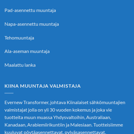
Pad-asennettu muuntaja
Napa-asennettu muuntaja
Tehomuuntaja
Ala-aseman muuntaja
Maalattu lanka
KIINA MUUNTAJA VALMISTAJA
Evernew Transformer, johtava
Kiinalaiset sähkömuuntajien
valmistajat
jolla on yli 30 vuoden kokemus ja joka vie
tuotteita muun muassa Yhdysvaltoihin, Australiaan,
Kanadaan, Arabiemiirikuntiin ja Malesiaan. Tuotteisiimme
kuuluvat pöytäasennettavat, pylväsasennettavat,