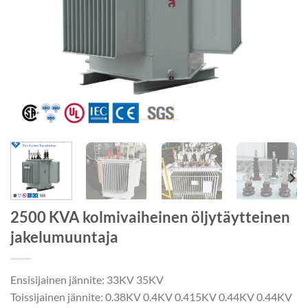
2500 KVA kolmivaiheinen öljytäytteinen
jakelumuuntaja
Ensisijainen jännite: 33KV 35KV
Toissijainen jännite: 0.38KV 0.4KV 0.415KV 0.44KV 0.44KV