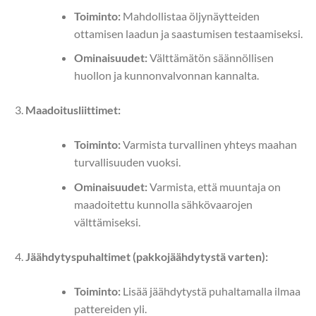
Toiminto:
Mahdollistaa öljynäytteiden
ottamisen laadun ja saastumisen testaamiseksi.
Ominaisuudet:
Välttämätön säännöllisen
huollon ja kunnonvalvonnan kannalta.
Maadoitusliittimet:
Toiminto:
Varmista turvallinen yhteys maahan
turvallisuuden vuoksi.
Ominaisuudet:
Varmista, että muuntaja on
maadoitettu kunnolla sähkövaarojen
välttämiseksi.
Jäähdytyspuhaltimet (pakkojäähdytystä varten):
Toiminto:
Lisää jäähdytystä puhaltamalla ilmaa
pattereiden yli.