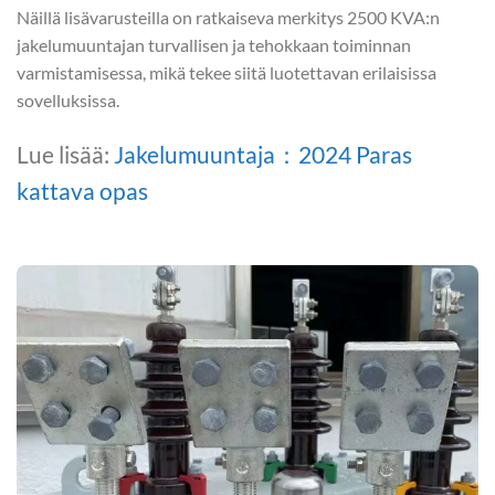
Näillä lisävarusteilla on ratkaiseva merkitys 2500 KVA:n
jakelumuuntajan turvallisen ja tehokkaan toiminnan
varmistamisessa, mikä tekee siitä luotettavan erilaisissa
sovelluksissa.
Lue lisää:
Jakelumuuntaja：2024 Paras
kattava opas