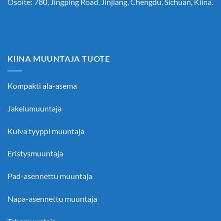
Osoite: 780, Jingping Road, Jinjiang, Chengdu, Sichuan, Kiina.
KIINA MUUNTAJA TUOTE
Kompakti ala-asema
Jakelumuuntaja
Kuiva tyyppi muuntaja
Eristysmuuntaja
Pad-asennettu muuntaja
Napa-asennettu muuntaja