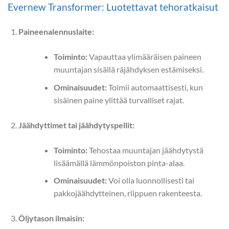
Evernew Transformer: Luotettavat tehoratkaisut
Paineenalennuslaite:
Toiminto:
Vapauttaa ylimääräisen paineen
muuntajan sisällä räjähdyksen estämiseksi.
Ominaisuudet:
Toimii automaattisesti, kun
sisäinen paine ylittää turvalliset rajat.
Jäähdyttimet tai jäähdytyspellit:
Toiminto:
Tehostaa muuntajan jäähdytystä
lisäämällä lämmönpoiston pinta-alaa.
Ominaisuudet:
Voi olla luonnollisesti tai
pakkojäähdytteinen, riippuen rakenteesta.
Öljytason ilmaisin: