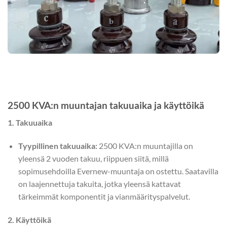
2500 KVA:n muuntajan takuuaika ja käyttöikä
1. Takuuaika
Tyypillinen takuuaika:
2500 KVA:n muuntajilla on
yleensä 2 vuoden takuu, riippuen siitä, millä
sopimusehdoilla Evernew-muuntaja on ostettu. Saatavilla
on laajennettuja takuita, jotka yleensä kattavat
tärkeimmät komponentit ja vianmäärityspalvelut.
2. Käyttöikä