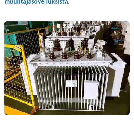
muuntajasovelluksista.