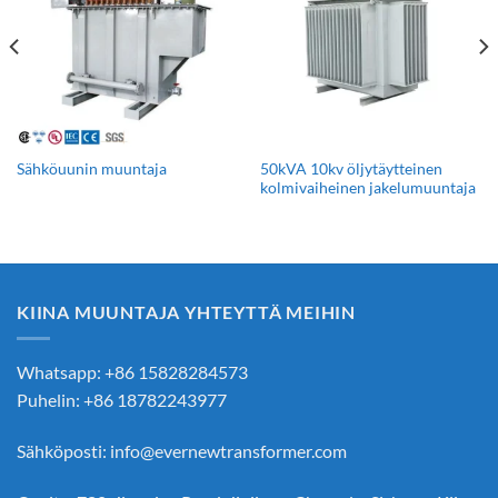
50kVA 10kv öljytäytteinen
Sähköuunin muuntaja
kolmivaiheinen jakelumuuntaja
KIINA MUUNTAJA YHTEYTTÄ MEIHIN
Whatsapp: +86 15828284573
Puhelin: +86 18782243977
Sähköposti:
info@evernewtransformer.com