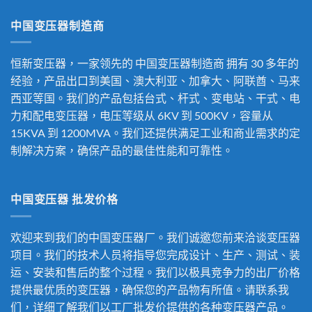
中国变压器制造商
恒新变压器，一家领先的
中国变压器制造商
拥有 30 多年的
经验，产品出口到美国、澳大利亚、加拿大、阿联酋、马来
西亚等国。我们的产品包括台式、杆式、变电站、干式、电
力和配电变压器，电压等级从 6KV 到 500KV，容量从
15KVA 到 1200MVA。我们还提供满足工业和商业需求的定
制解决方案，确保产品的最佳性能和可靠性。
中国变压器 批发价格
欢迎来到我们的中国变压器厂。我们诚邀您前来洽谈变压器
项目。我们的技术人员将指导您完成设计、生产、测试、装
运、安装和售后的整个过程。我们以极具竞争力的出厂价格
提供最优质的变压器，确保您的产品物有所值。请联系我
们，详细了解我们以工厂批发价提供的各种变压器产品。