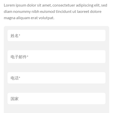
Lorem ipsum dolor sit amet, consectetuer adipiscing elit, sed
diam nonummy nibh euismod tincidunt ut laoreet dolore
magna aliquam erat volutpat.