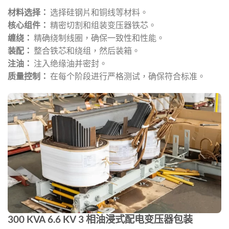
材料选择：
选择硅钢片和铜线等材料。
核心组件：
精密切割和组装变压器铁芯。
缠绕：
精确绕制线圈，确保一致性和性能。
装配：
整合铁芯和绕组，然后装箱。
注油：
注入绝缘油并密封。
质量控制：
在每个阶段进行严格测试，确保符合标准。
300 KVA 6.6 KV 3 相油浸式配电变压器包装