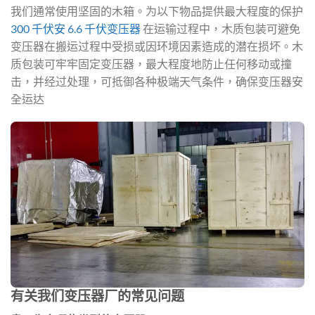
我们通常使用坚固的木箱。为以下物品提供最大程度的保护
300 千伏安 6.6 千伏变压器
在运输过程中，木质包装可避免
变压器在搬运过程中受损或因环境因素造成的潜在损坏。木
质包装可牢牢固定变压器，最大程度地防止任何移动或撞
击，并经过处理，可抵御各种极端天气条件，确保变压器安
全运达
有关我们变压器厂的常见问题