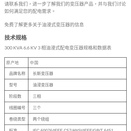
请联系我们，进一步了解我们的变压器产品，并与我们讨论
如何满足您的配电需求。
免费了解更多关于油浸式变压器的信息
技术规格
300 KVA 6.6 KV 3 相油浸式配电变压器规格和数据表
原产地
中国
品牌名称
长新变压器
型号
油浸变压器
阶段数
三相
线圈编号
三个
卷绕类型
两个绕组
标准
IEC 60076/IEEE C57/ANSI/IEEE/GB/T 6451