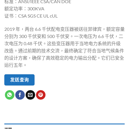
标准：ANSI/IEEE CSA/CAN DOE
额定功率：300KVA
证书：CSA SGS CE UL cUL
2019 年，两台 6.6 千伏配电变压器被送往菲律宾，额定容量
分别为 300 千伏安和 500 千伏安。一次电压为 6.6 千伏，二
次电压为 0.48 千伏。这些变压器用于当地电力系统的升级
改造。通过前期的技术交流，最终确定了符合当地气候条件
的设计方案，确保了高效稳定的电力输出分配。它们已安全
运行五年。
发送查询