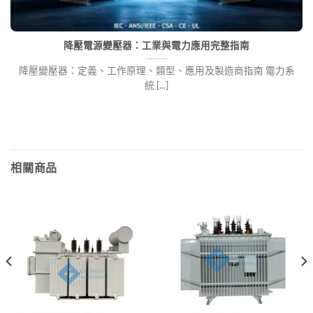
降壓電源變壓器：工業與電力應用完整指南
降壓變壓器：定義、工作原理、類型、應用及製造商指南 電力系
統 [...]
相關商品