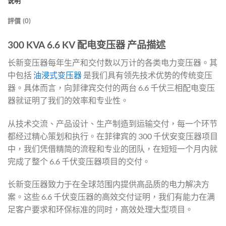
说明
評價 (0)
300 KVA 6.6 KV 配电变压器 产品描述
长新变压器每年生产和交付数以万计的各类电力变压器。其
中包括
油浸式变压器
是我们具有领先技术优势的传统变压
器。具体而言，向菲律宾交付的两台 6.6 千伏三相配电变压
器就证明了我们的效率和专业性。
从技术交流、产品设计、生产制造到运输交付，每一个环节
都经过精心策划和执行。在菲律宾的 300 千伏安变压器项目
中，我们凭借精简的流程和专业的团队，在短短一个月内就
完成了整个 6.6 千伏变压器项目的交付。
长新变压器致力于在全球范围内提供高品质的电力解决方
案。这些 6.6 千伏变压器的高效交付证明，我们有能力在满
足客户要求和环保标准的同时，高效处理大型项目。