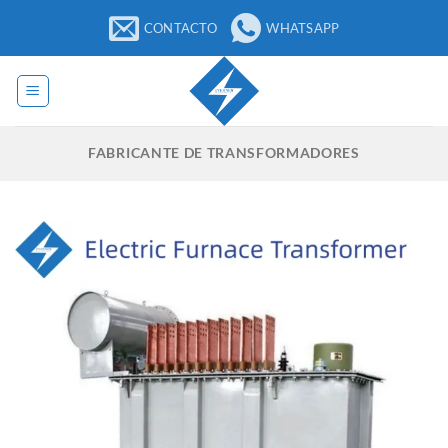
Saltar
CONTACTO
WHATSAPP
al
contenido
FABRICANTE DE TRANSFORMADORES