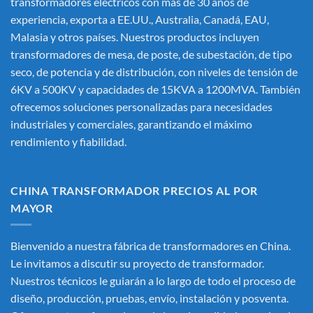
transformadores eléctricos
con más de 30 años de
experiencia, exporta a EE.UU., Australia, Canadá, EAU,
Malasia y otros países. Nuestros productos incluyen
transformadores de mesa, de poste, de subestación, de tipo
seco, de potencia y de distribución, con niveles de tensión de
6KV a 500KV y capacidades de 15KVA a 1200MVA. También
ofrecemos soluciones personalizadas para necesidades
industriales y comerciales, garantizando el máximo
rendimiento y fiabilidad.
CHINA TRANSFORMADOR PRECIOS AL POR
MAYOR
Bienvenido a nuestra fábrica de transformadores en China.
Le invitamos a discutir su proyecto de transformador.
Nuestros técnicos le guiarán a lo largo de todo el proceso de
diseño, producción, pruebas, envío, instalación y posventa.