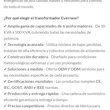
energéticas de alta calidad, fiables y rentables para clientes
de todo el mundo.
¿Por qué elegir el transformador Evernew?
✔
Amplia gama de capacidades de transformadores
- De 10
KVA a 500 KVA, cubriendo todas las necesidades de
potencia.
✔
Tecnología avanzada
- Utiliza núcleos de bajas pérdidas,
bobinas de alta eficiencia y robustos sistemas de aislamiento.
✔
Construcción duradera
- Diseñado para condiciones
meteorológicas extremas y un uso prolongado.
✔
Soluciones a medida
- Oferta
OEM Y ODM
servicios para
las necesidades específicas de cada proyecto.
✔
Certificaciones mundiales
- Los productos cumplen
CE,
IEC, GOST, ANSI e IEEE
normas.
✔
Producción y entrega rápidas
- Una cadena de suministro
eficiente garantiza la entrega a tiempo.
✔
Precios competitivos
- Precios directos de fábrica para