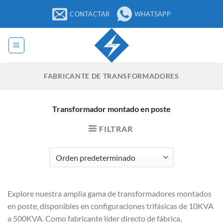
Saltar
CONTACTAR
WHATSAPP
al
contenido
FABRICANTE DE TRANSFORMADORES
Transformador montado en poste
FILTRAR
Explore nuestra amplia gama de transformadores montados
en poste, disponibles en configuraciones trifásicas de 10KVA
a 500KVA. Como fabricante líder directo de fábrica,