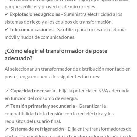
parques eólicos y proyectos de microrredes.
✔
Explotaciones agrícolas
- Suministra electricidad a los
sistemas de riego y a los equipos de transformación.
✔
Telecomunicaciones
- Se utiliza para torres de telefonía
móvil y nudos de comunicaciones.
¿Cómo elegir el transformador de poste
adecuado?
Al seleccionar un transformador de distribución montado en
poste, tenga en cuenta los siguientes factores:
📌
Capacidad necesaria
- Elija la potencia en KVA adecuada
en función del consumo de energía.
📌
Tensión primaria y secundaria
- Garantizar la
compatibilidad de la tensión con la red eléctrica y los
requisitos del usuario final.
📌
Sistema de refrigeración
- Elija entre transformadores de
pértiga sumergidos en aceite y transformadores de pértiga de