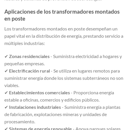
Aplicaciones de los transformadores montados
en poste
Los transformadores montados en poste desempeñan un
papel vital en la distribución de energía, prestando servicio a
múltiples industrias:
✔
Zonas residenciales
- Suministra electricidad a hogares y
pequeñas empresas.
✔
Electrificación rural
- Se utiliza en lugares remotos para
suministrar energía donde los sistemas subterráneos no son
viables.
✔
Establecimientos comerciales
- Proporciona energía
estable a oficinas, comercios y edificios públicos.
✔
Instalaciones industriales
- Suministra energía a plantas
de fabricación, explotaciones mineras y unidades de
procesamiento.
✔
Sistemas de energía renovable
- Apoya parques solares,