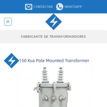
Saltar
CONTACTAR
WHATSAPP
al
contenido
FABRICANTE DE TRANSFORMADORES