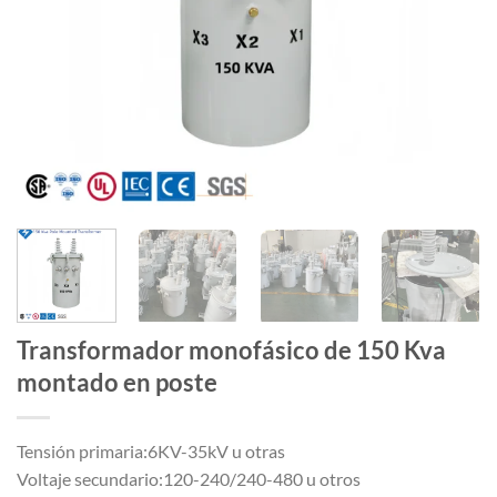
Transformador monofásico de 150 Kva
montado en poste
Tensión primaria:6KV-35kV u otras
Voltaje secundario:120-240/240-480 u otros