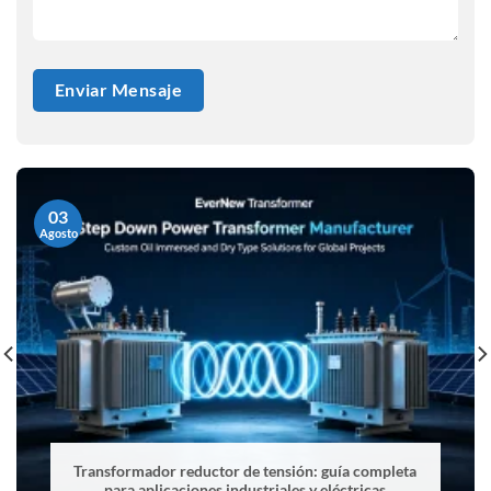
03
Agosto
Transformador reductor de tensión: guía completa
para aplicaciones industriales y eléctricas