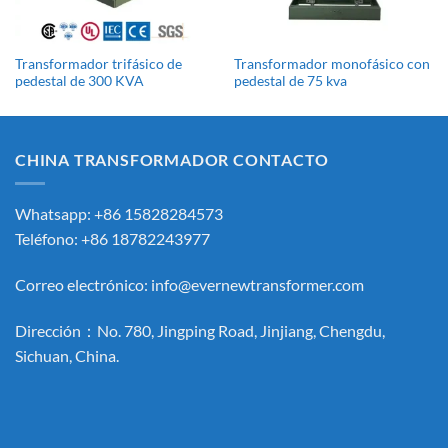
Transformador trifásico de
Transformador monofásico con
pedestal de 300 KVA
pedestal de 75 kva
CHINA TRANSFORMADOR CONTACTO
Whatsapp: +86 15828284573
Teléfono: +86 18782243977
Correo electrónico:
info@evernewtransformer.com
Dirección：No. 780, Jingping Road, Jinjiang, Chengdu,
Sichuan, China.