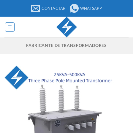
Saltar
CONTACTAR
WHATSAPP
al
contenido
FABRICANTE DE TRANSFORMADORES