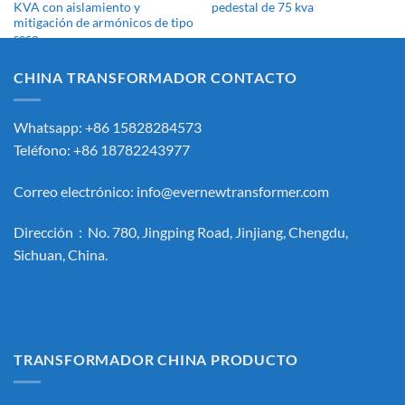
KVA con aislamiento y
pedestal de 75 kva
mitigación de armónicos de tipo
seco
CHINA TRANSFORMADOR CONTACTO
Whatsapp: +86 15828284573
Teléfono: +86 18782243977
Correo electrónico:
info@evernewtransformer.com
Dirección：No. 780, Jingping Road, Jinjiang, Chengdu,
Sichuan, China.
TRANSFORMADOR CHINA PRODUCTO