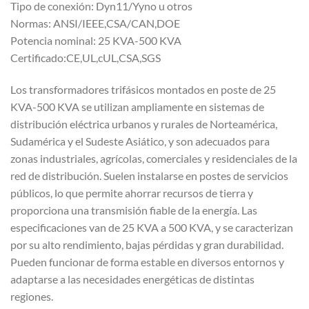
Tipo de conexión: Dyn11/Yyno u otros
Normas: ANSI/IEEE,CSA/CAN,DOE
Potencia nominal: 25 KVA-500 KVA
Certificado:CE,UL,cUL,CSA,SGS
Los transformadores trifásicos montados en poste de 25
KVA-500 KVA se utilizan ampliamente en sistemas de
distribución eléctrica urbanos y rurales de Norteamérica,
Sudamérica y el Sudeste Asiático, y son adecuados para
zonas industriales, agrícolas, comerciales y residenciales de la
red de distribución. Suelen instalarse en postes de servicios
públicos, lo que permite ahorrar recursos de tierra y
proporciona una transmisión fiable de la energía. Las
especificaciones van de 25 KVA a 500 KVA, y se caracterizan
por su alto rendimiento, bajas pérdidas y gran durabilidad.
Pueden funcionar de forma estable en diversos entornos y
adaptarse a las necesidades energéticas de distintas
regiones.