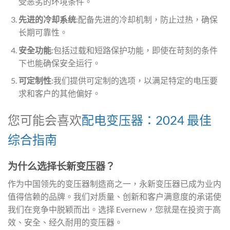
受恶劣的环境条件。
先进的冷却系统
:配备先进的冷却机制，防止过热，确保
长期可靠性。
安全功能
:包括过载和短路保护功能，即使在苛刻的条件
下也能确保安全运行。
可定制性
:我们提供可定制的选项，以满足特定的电压要
求和客户的其他偏好。
您可能会喜欢
配电变压器：2024 最佳
综合指南
为什么选择长新变压器？
作为中国领先的变压器制造商之一，永新变压器已成为业内
值得信赖的品牌。我们对质量、创新和客户满意度的承诺使
我们在竞争中脱颖而出。选择 Evernew，您就是在投资于高
效、安全、经久耐用的变压器。