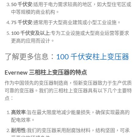
50 千伏安
:适用于电力需求较高的地区，如大型住宅区或
中等规模的商业机构。
75 千伏安
:通常用于大型商业建筑或小型工业设施。
100 千伏安及以上
:专为工业设施或大型商业运营等要求
更高的应用而设计。
了解更多信息：
100 千伏安柱上变压器
Evernew 三相柱上变压器的特点
作为中国领先的变压器制造商，恒新变压器致力于生产优质
可靠的变压器。我们的三相柱上变压器具有以下几个主要特
点：
高效率
:旨在最大限度地减少能量损失，确保实现最高的
配电效率。
耐用性
:我们的变压器采用耐腐蚀材料，结构坚固，可承