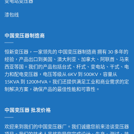
变电站变压器
漆包线
中国变压器制造商
恒新变压器，一家领先的
中国变压器制造商
拥有 30 多年的
经验，产品出口到美国、澳大利亚、加拿大、阿联酋、马来
西亚等国。我们的产品包括台式、杆式、变电站、干式、电
力和配电变压器，电压等级从 6KV 到 500KV，容量从
15KVA 到 1200MVA。我们还提供满足工业和商业需求的定
制解决方案，确保产品的最佳性能和可靠性。
中国变压器 批发价格
欢迎来到我们的中国变压器厂。我们诚邀您前来洽谈变压器
项目。我们的技术人员将指导您完成设计、生产、测试、装