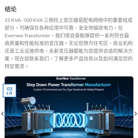
结论
25 KVA -500 KVA 三相柱上变压器是配电网络中的重要组成
部分，可确保在各种应用中可靠、安全地输送电力。在
Evernew Transformer，我们很自豪能够提供一系列符合最
高质量和性能标准的变压器。无论您想为住宅区、商业机构
还是工业设施供电，永新变压器都能为您提供合适的解决方
案。现在就联系我们，了解更多产品信息以及如何满足您的
特定需求。
03
8 月