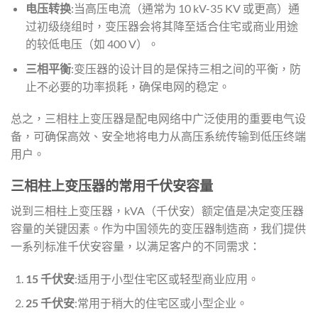
电压转换
:当高压电流（通常为 10 kV-35 KV 或更高）通
过初级绕组时，变压器会将其降至适合住宅或商业用途
的较低电压（如 400 V）。
三相平衡
:变压器的设计目的是保持三相之间的平衡，防
止不必要的功率损耗，确保电网的稳定。
总之，三相柱上变压器是配电网络中广泛使用的重要电气设
备，可确保高效、安全地将电力从高压系统传输到低压终端
用户。
三相柱上变压器的常用千伏安容量
说到三相柱上变压器，kVA（千伏安）额定值是决定变压器
容量的关键因素。作为中国领先的变压器制造商，我们提供
一系列标准千伏安容量，以满足客户的不同需求：
15 千伏安
:适用于小型住宅区或轻型商业应用。
25 千伏安
:常用于稍大的住宅区或小型企业。