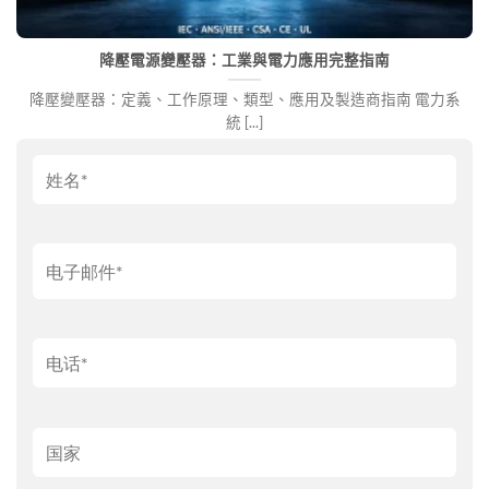
降壓電源變壓器：工業與電力應用完整指南
降壓變壓器：定義、工作原理、類型、應用及製造商指南 電力系
統 [...]