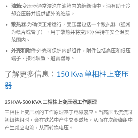
油箱
:变压器通常浸泡在油箱内的绝缘油中。油有助于冷
却变压器并提供额外的绝缘。
散热器
:为确保正常运行，变压器包括一个散热器（通常
为鳍片或管子），用于散热并将变压器保持在安全温度
范围内。
外壳和附件
:外壳可保护内部组件，附件包括高压和低压
端子、接地装置、避雷器等。
了解更多信息：
150 Kva 单相柱上变压
器
25 KVA-500 KVA 三相柱上变压器工作原理
三相柱上变压器的工作原理基于电磁感应。当高压电流流过
初级绕组时，会在铁芯中产生交变磁场，从而在次级绕组中
产生感应电流，从而转换电压。