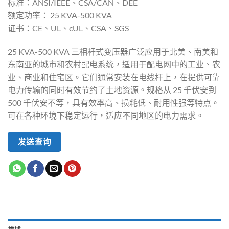
标准：ANSI/IEEE、CSA/CAN、DEE
额定功率： 25 KVA-500 KVA
证书：CE、UL、cUL、CSA、SGS
25 KVA-500 KVA 三相杆式变压器广泛应用于北美、南美和
东南亚的城市和农村配电系统，适用于配电网中的工业、农
业、商业和住宅区。它们通常安装在电线杆上，在提供可靠
电力传输的同时有效节约了土地资源。规格从 25 千伏安到
500 千伏安不等，具有效率高、损耗低、耐用性强等特点。
可在各种环境下稳定运行，适应不同地区的电力需求。
发送查询