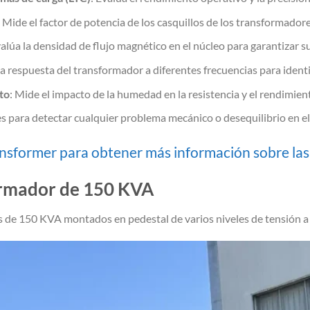
: Mide el factor de potencia de los casquillos de los transformador
valúa la densidad de flujo magnético en el núcleo para garantizar 
 la respuesta del transformador a diferentes frecuencias para ident
to
: Mide el impacto de la humedad en la resistencia y el rendimien
nes para detectar cualquier problema mecánico o desequilibrio en e
nsformer para obtener más información sobre la
ormador de 150 KVA
 de 150 KVA montados en pedestal de varios niveles de tensión a 