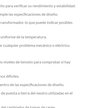
o para verificar su rendimiento y estabilidad.
mple las especificaciones de diseño.
 transformador, lo que puede indicar posibles
n uniforme de la temperatura.
ar cualquier problema mecánico o eléctrico.
tes niveles de tensión para comprobar si hay
s difíciles.
entro de las especificaciones de diseño.
de puesta a tierra del neutro utilizadas en el
ón del cambiador de tomas de carga.