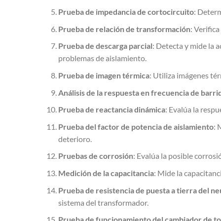
Prueba de impedancia de cortocircuito
: Determ
Prueba de relación de transformación
: Verific
Prueba de descarga parcial
: Detecta y mide la 
problemas de aislamiento.
Prueba de imagen térmica
: Utiliza imágenes té
Análisis de la respuesta en frecuencia de barri
Prueba de reactancia dinámica
: Evalúa la resp
Prueba del factor de potencia de aislamiento
: 
deterioro.
Pruebas de corrosión
: Evalúa la posible corros
Medición de la capacitancia
: Mide la capacitanc
Prueba de resistencia de puesta a tierra del ne
sistema del transformador.
Prueba de funcionamiento del cambiador de to