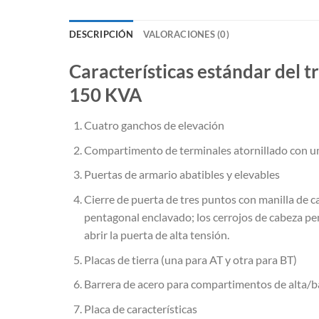
DESCRIPCIÓN
VALORACIONES (0)
Características estándar del 
150 KVA
Cuatro ganchos de elevación
Compartimento de terminales atornillado con 
Puertas de armario abatibles y elevables
Cierre de puerta de tres puntos con manilla de 
pentagonal enclavado; los cerrojos de cabeza pe
abrir la puerta de alta tensión.
Placas de tierra (una para AT y otra para BT)
Barrera de acero para compartimentos de alta/b
Placa de características