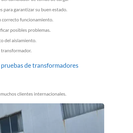
es para garantizar su buen estado.
su correcto funcionamiento.
ificar posibles problemas.
to del aislamiento.
l transformador.
s pruebas de transformadores
muchos clientes internacionales.