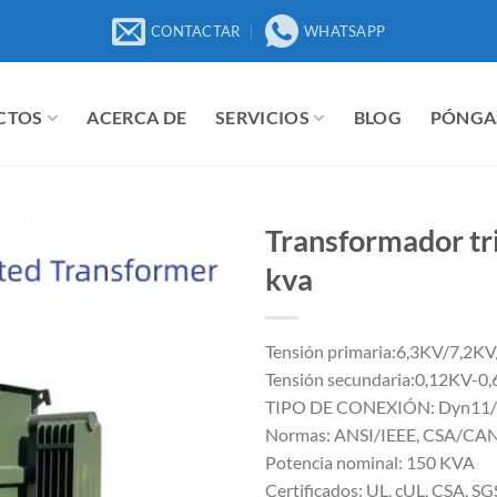
CONTACTAR
WHATSAPP
CTOS
ACERCA DE
SERVICIOS
BLOG
PÓNGA
Transformador tri
kva
Tensión primaria:6,3KV/7,2K
Tensión secundaria:0,12KV-0,
TIPO DE CONEXIÓN: Dyn11/Y
Normas: ANSI/IEEE, CSA/CA
Potencia nominal: 150 KVA
Certificados: UL, cUL, CSA, SG