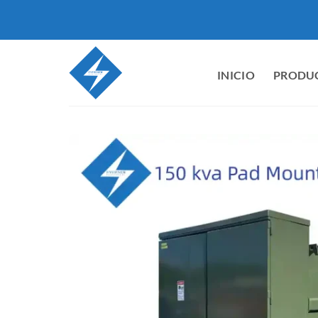
Saltar
al
contenido
INICIO
PRODU