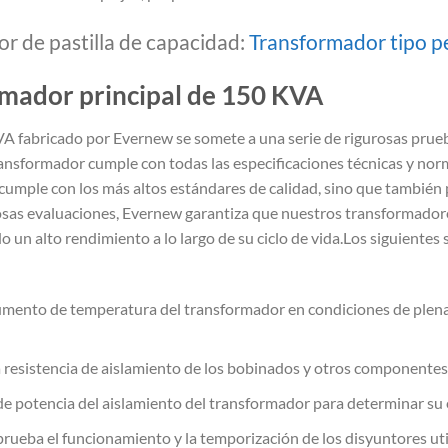
r de pastilla de capacidad:
Transformador tipo p
rmador principal de 150 KVA
A fabricado por Evernew se somete a una serie de rigurosas prueba
ransformador cumple con todas las especificaciones técnicas y nor
umple con los más altos estándares de calidad, sino que también 
losas evaluaciones, Evernew garantiza que nuestros transformadore
un alto rendimiento a lo largo de su ciclo de vida.Los siguientes
aumento de temperatura del transformador en condiciones de plena
la resistencia de aislamiento de los bobinados y otros componentes
r de potencia del aislamiento del transformador para determinar su
rueba el funcionamiento y la temporización de los disyuntores uti