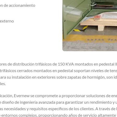
ión de accionamiento
 externo
res de distribución trifásicos de 150 KVA montados en pedestal l
rifásicos cerrados montados en pedestal soportan niveles de tens
 su instalación en exteriores sobre zapatas de hormigón, son ide
les.
icación, Evernew se compromete a proporcionar soluciones de ener
e diseño de ingeniería avanzada para garantizar un rendimiento y 
as necesidades y requisitos específicos de los clientes. A través d
 entornos complejos, proporcionando años de servicio altamente f