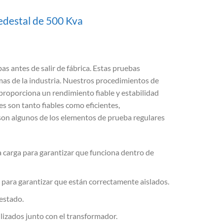
edestal de 500 Kva
s antes de salir de fábrica. Estas pruebas
mas de la industria. Nuestros procedimientos de
proporciona un rendimiento fiable y estabilidad
s son tanto fiables como eficientes,
 son algunos de los elementos de prueba regulares
 carga para garantizar que funciona dentro de
 para garantizar que están correctamente aislados.
 estado.
lizados junto con el transformador.