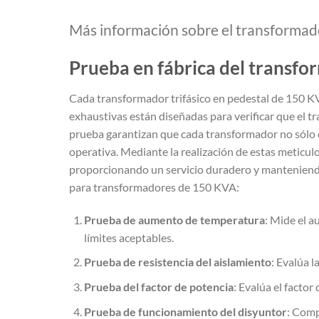
Más información sobre el transformado
Prueba en fábrica del transfo
Cada transformador trifásico en pedestal de 150 KV
exhaustivas están diseñadas para verificar que el t
prueba garantizan que cada transformador no sólo c
operativa. Mediante la realización de estas meticu
proporcionando un servicio duradero y manteniendo 
para transformadores de 150 KVA:
Prueba de aumento de temperatura
: Mide el 
límites aceptables.
Prueba de resistencia del aislamiento
: Evalúa 
Prueba del factor de potencia
: Evalúa el facto
Prueba de funcionamiento del disyuntor
: Comp