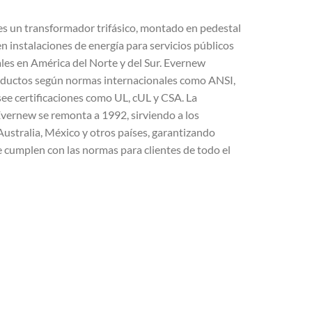
s un transformador trifásico, montado en pedestal
n instalaciones de energía para servicios públicos
ales en América del Norte y del Sur. Evernew
oductos según normas internacionales como ANSI,
e certificaciones como UL, cUL y CSA. La
Evernew se remonta a 1992, sirviendo a los
ustralia, México y otros países, garantizando
e cumplen con las normas para clientes de todo el