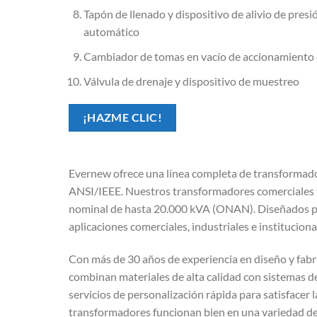
Tapón de llenado y dispositivo de alivio de pres
automático
Cambiador de tomas en vacío de accionamiento
Válvula de drenaje y dispositivo de muestreo
¡HAZME CLIC!
Evernew ofrece una línea completa de transformado
ANSI/IEEE. Nuestros transformadores comerciales t
nominal de hasta 20.000 kVA (ONAN). Diseñados para
aplicaciones comerciales, industriales e instituciona
Con más de 30 años de experiencia en diseño y fabr
combinan materiales de alta calidad con sistemas d
servicios de personalización rápida para satisfacer l
transformadores funcionan bien en una variedad de