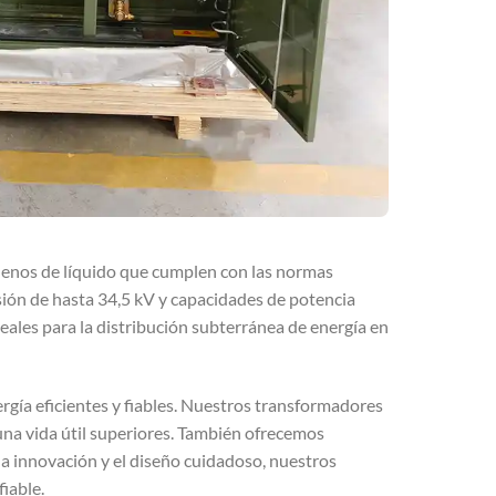
lenos de líquido que cumplen con las normas
ión de hasta 34,5 kV y capacidades de potencia
ales para la distribución subterránea de energía en
gía eficientes y fiables. Nuestros transformadores
una vida útil superiores. También ofrecemos
e la innovación y el diseño cuidadoso, nuestros
iable.