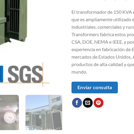
El transformador de 150 KVA e
que es ampliamente utilizado e
industriales, comerciales y rur
Transformers fabrica estos pr
CSA, DOE, NEMA e IEEE, y pose
experiencia en fabricación de 
mercados de Estados Unidos, A
productos de alta calidad y qu
mundo.
Enviar consulta