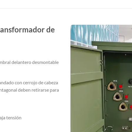
transformador de
umbral delantero desmontable
candado con cerrojo de cabeza
ntagonal deben retirarse para
aja tensión