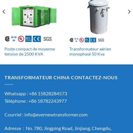
Poste compact de moyenne
Transformateur aérien
tension de 2500 KVA
monophasé 50 Kva
TRANSFORMATEUR CHINA CONTACTEZ-NOUS
Whatsapp : +86 15828284573
Téléphone : +86 18782243977
Courriel :
info@evernewtransformer.com
Adresse：No. 780, Jingping Road, Jinjiang, Chengdu,