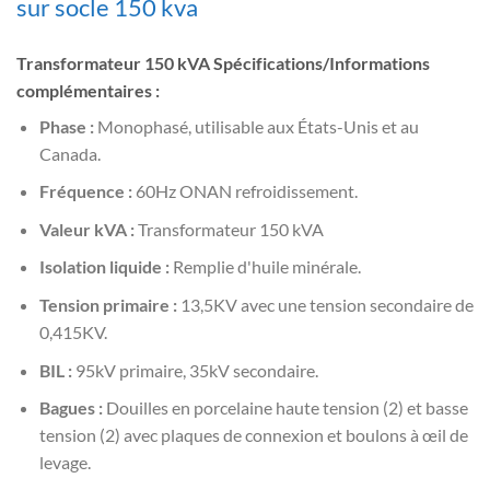
sur socle 150 kva
Transformateur 150 kVA Spécifications/Informations
complémentaires :
Phase :
Monophasé, utilisable aux États-Unis et au
Canada.
Fréquence :
60Hz ONAN refroidissement.
Valeur kVA :
Transformateur 150 kVA
Isolation liquide :
Remplie d'huile minérale.
Tension primaire :
13,5KV avec une tension secondaire de
0,415KV.
BIL :
95kV primaire, 35kV secondaire.
Bagues :
Douilles en porcelaine haute tension (2) et basse
tension (2) avec plaques de connexion et boulons à œil de
levage.