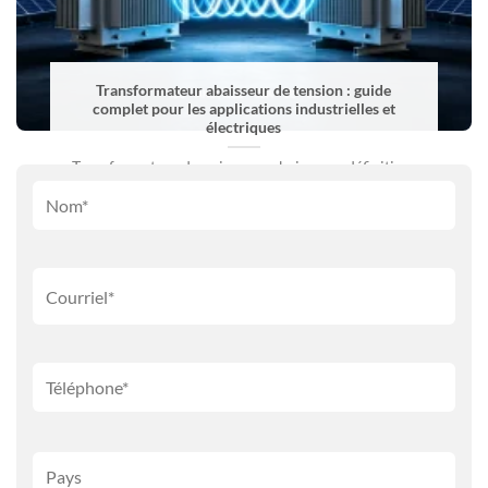
Transformateur abaisseur de tension : guide
complet pour les applications industrielles et
électriques
Transformateur de puissance abaisseur : définition,
principe de fonctionnement, types, applications et
guide des fabricants. Réseaux électriques [...]