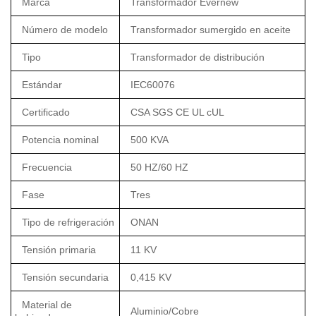
Marca
Transformador Evernew
Número de modelo
Transformador sumergido en aceite
Tipo
Transformador de distribución
Estándar
IEC60076
Certificado
CSA SGS CE UL cUL
Potencia nominal
500 KVA
Frecuencia
50 HZ/60 HZ
Fase
Tres
Tipo de refrigeración
ONAN
Tensión primaria
11 KV
Tensión secundaria
0,415 KV
Material de
Aluminio/Cobre