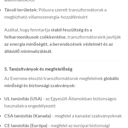
Távoli területek:
Pólusra szerelt transzformátorok a
megbízható villamosenergia-hozzáférésért
Azáltal, hogy fenntartja
stabil feszültség és a
felharmonikusok csökkentése
, transzformátoraink javítják
az energia minőségét, a berendezések védelmét és az
állásidő minimalizálását
.
5. Tanúsítványok és megfelelőség
Az Evernew elosztó transzformátorok megfelelnek
globális
minőségi és biztonsági szabványok
:
UL tanúsítás (USA)
- az Egyesült Államokban biztonságos
használatra engedélyezett
CSA tanúsítás (Kanada)
- megfelel a kanadai szabványoknak
CE tanúsítás (Európa)
- megfelel az európai biztonsági