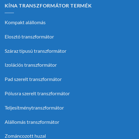
KÍNA TRANSZFORMÁTOR TERMÉK
Kompakt alállomás
Elosztó transzformátor
Száraz típusú transzformátor
Izolációs transzformátor
Pad szerelt transzformátor
Pólusra szerelt transzformátor
Teljesítménytranszformátor
Alállomás transzformátor
Zománcozott huzal