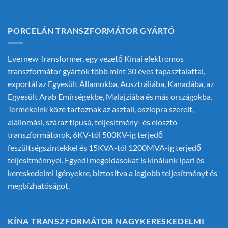
PORCELÁN TRANSZFORMÁTOR GYÁRTÓ
Evernew Transformer, egy vezető
Kínai elektromos
transzformátor gyártók
több mint 30 éves tapasztalattal,
exportál az Egyesült Államokba, Ausztráliába, Kanadába, az
Egyesült Arab Emírségekbe, Malajziába és más országokba.
Termékeink közé tartoznak az asztali, oszlopra szerelt,
alállomási, száraz típusú, teljesítmény- és elosztó
transzformátorok, 6KV-tól 500KV-ig terjedő
feszültségszintekkel és 15KVA-tól 1200MVA-ig terjedő
teljesítménnyel. Egyedi megoldásokat is kínálunk ipari és
kereskedelmi igényekre, biztosítva a legjobb teljesítményt és
megbízhatóságot.
KÍNA TRANSZFORMÁTOR NAGYKERESKEDELMI