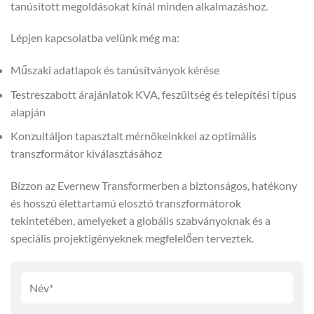
tanúsított megoldásokat kínál minden alkalmazáshoz.
Lépjen kapcsolatba velünk még ma:
Műszaki adatlapok és tanúsítványok kérése
Testreszabott árajánlatok KVA, feszültség és telepítési típus
alapján
Konzultáljon tapasztalt mérnökeinkkel az optimális
transzformátor kiválasztásához
Bízzon az Evernew Transformerben a biztonságos, hatékony
és hosszú élettartamú elosztó transzformátorok
tekintetében, amelyeket a globális szabványoknak és a
speciális projektigényeknek megfelelően terveztek.