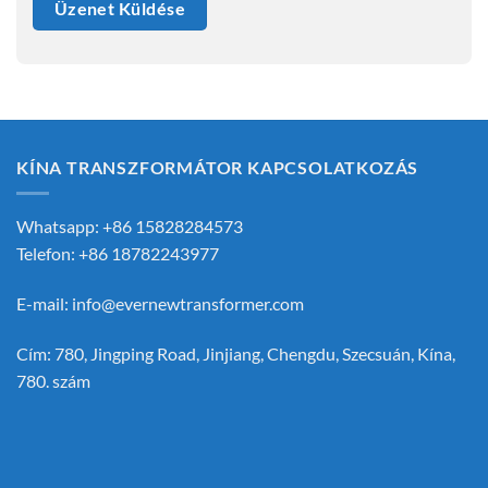
KÍNA TRANSZFORMÁTOR KAPCSOLATKOZÁS
Whatsapp: +86 15828284573
Telefon: +86 18782243977
E-mail:
info@evernewtransformer.com
Cím: 780, Jingping Road, Jinjiang, Chengdu, Szecsuán, Kína,
780. szám