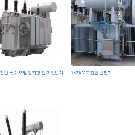
 고전압 특수 오일 침지형 전력 변압기
132 KV 고전압 변압기