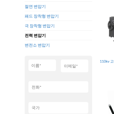
절연 변압기
패드 장착형 변압기
극 장착형 변압기
전력 변압기
변전소 변압기
110kv