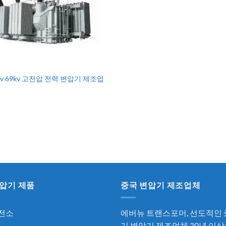
6kv 69kv 고전압 전력 변압기 제조업
압기 제품
중국 변압기 제조업체
전소
에버뉴 트랜스포머, 선도적인
기 변압기 제조업체
30년 이상