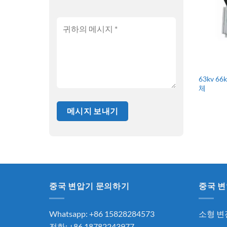
63kv 6
체
중국 변압기 문의하기
중국 변
Whatsapp: +86 15828284573
소형 변
전화: +86 18782243977