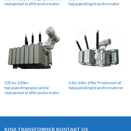
nedsænket krafttransformator
højspændingstransformator
220 kv 230kv
63kv 66kv 69kv Producent af
højspændingsspecialolie
højspændingstransformatorer
nedsænket krafttransformator
KINA TRANSFORMER KONTAKT OS