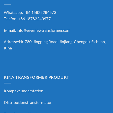
Whatsapp: +86 15828284573
Telefon: +86 18782243977
E-mail:
info@evernewtransformer.com
Adresse:Nr. 780, Jingping Road, Jinjiang, Chengdu, Sichuan,
Kina
KINA TRANSFORMER PRODUKT
Kompakt understation
Distributionstransformator