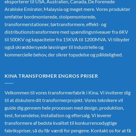
eksporterer til USA, Australien, Canada, De Forenede
Arabiske Emirater, Malaysia og meget mere. Vores produkter
omfatter bordmonterede, stolpemonterede,
transformerstationer, tørtransformere, effekt- og
distributionstransformere med spændingsniveauer fra 6KV
til 500KV og kapaciteter fra 15KVA til 1200MVA. Vi tilbyder
også skræddersyede løsninger til industrielle og
kommercielle behov, der sikrer topydelse og pålidelighed.
KINA TRANSFORMER ENGROS PRISER
Velkommen til vores transformerfabrik i Kina. Vi inviterer dig
til at diskutere dit transformerprojekt. Vores teknikere vil
guide dig gennem hele processen med design, produktion,
test, forsendelse, installation og eftersalg. Vi leverer
transformere af bedste kvalitet til konkurrencedygtige
fabrikspriser, så du får værdi for pengene. Kontakt os for at få