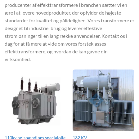
producenter af effekttransformere i branchen sætter vi en
ære i at levere hovedprodukter, der opfylder de højeste
standarder for kvalitet og pålidelighed. Vores transformere er
designet til industriel brug og leverer effektive
strømløsninger til en lang række anvendelser. Kontakt os i
dag for at få mere at vide om vores førsteklasses
effekttransformere, og hvordan de kan gavne din
virksomhed.
110kv højspændings specialolie
132 KV