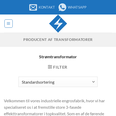
Fortsæt
KONTAKT
WHATSAPP
til
indhold
PRODUCENT AF TRANSFORMATORER
Strømtransformator
FILTER
Velkommen til vores industrielle engrosfabrik, hvor vi har
specialiseret os i at fremstille store 3-fasede
effekttransformatorer i topkvalitet. Som en af de førende