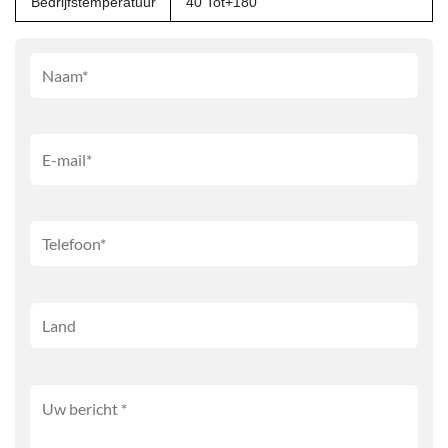
Bedrijfstemperatuur
40 Tot+180