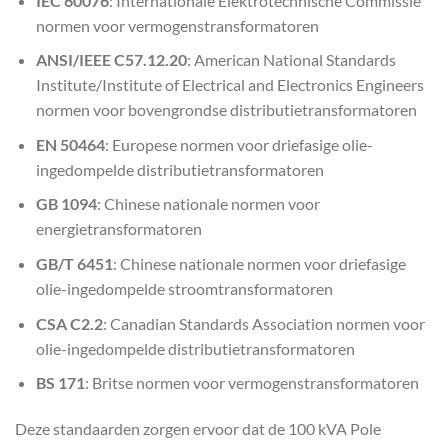
IEC 60076
: Internationale Elektrotechnische Commissie
normen voor vermogenstransformatoren
ANSI/IEEE C57.12.20
: American National Standards
Institute/Institute of Electrical and Electronics Engineers
normen voor bovengrondse distributietransformatoren
EN 50464
: Europese normen voor driefasige olie-
ingedompelde distributietransformatoren
GB 1094
: Chinese nationale normen voor
energietransformatoren
GB/T 6451
: Chinese nationale normen voor driefasige
olie-ingedompelde stroomtransformatoren
CSA C2.2
: Canadian Standards Association normen voor
olie-ingedompelde distributietransformatoren
BS 171
: Britse normen voor vermogenstransformatoren
Deze standaarden zorgen ervoor dat de 100 kVA Pole