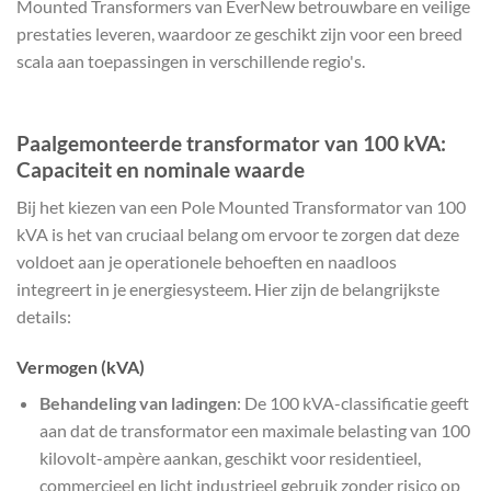
Mounted Transformers van EverNew betrouwbare en veilige
prestaties leveren, waardoor ze geschikt zijn voor een breed
scala aan toepassingen in verschillende regio's.
Paalgemonteerde transformator van 100 kVA:
Capaciteit en nominale waarde
Bij het kiezen van een Pole Mounted Transformator van 100
kVA is het van cruciaal belang om ervoor te zorgen dat deze
voldoet aan je operationele behoeften en naadloos
integreert in je energiesysteem. Hier zijn de belangrijkste
details:
Vermogen (kVA)
Behandeling van ladingen
: De 100 kVA-classificatie geeft
aan dat de transformator een maximale belasting van 100
kilovolt-ampère aankan, geschikt voor residentieel,
commercieel en licht industrieel gebruik zonder risico op