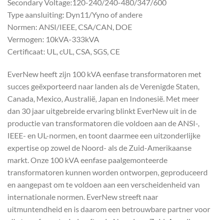
Secondary Voltage:120-240/240-480/347/600
Type aansluiting: Dyn11/Yyno of andere
Normen: ANSI/IEEE, CSA/CAN, DOE
Vermogen: 10kVA-333kVA
Certificaat: UL, cUL, CSA, SGS, CE
EverNew heeft zijn 100 kVA eenfase transformatoren met
succes geëxporteerd naar landen als de Verenigde Staten,
Canada, Mexico, Australië, Japan en Indonesië. Met meer
dan 30 jaar uitgebreide ervaring blinkt EverNew uit in de
productie van transformatoren die voldoen aan de ANSI-,
IEEE- en UL-normen, en toont daarmee een uitzonderlijke
expertise op zowel de Noord- als de Zuid-Amerikaanse
markt. Onze 100 kVA eenfase paalgemonteerde
transformatoren kunnen worden ontworpen, geproduceerd
en aangepast om te voldoen aan een verscheidenheid van
internationale normen. EverNew streeft naar
uitmuntendheid en is daarom een betrouwbare partner voor