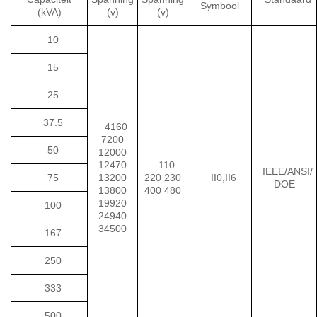
Symbool
(kVA)
(v)
(v)
10
15
25
37.5
4160
7200
50
12000
12470
110
IEEE/ANSI/
75
13200
220 230
II0,II6
DOE
13800
400 480
19920
100
24940
34500
167
250
333
500