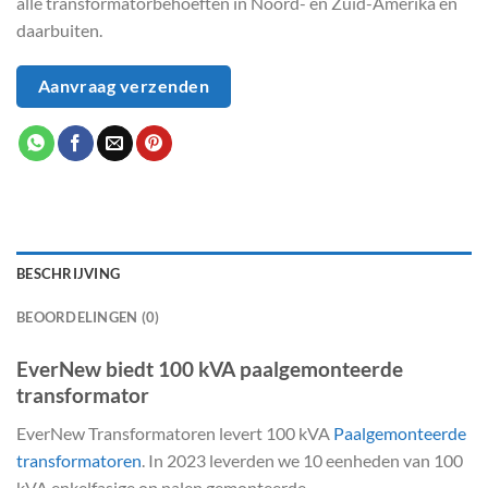
alle transformatorbehoeften in Noord- en Zuid-Amerika en
daarbuiten.
Aanvraag verzenden
BESCHRIJVING
BEOORDELINGEN (0)
EverNew biedt 100 kVA paalgemonteerde
transformator
EverNew Transformatoren levert 100 kVA
Paalgemonteerde
transformatoren
. In 2023 leverden we 10 eenheden van 100
kVA enkelfasige op palen gemonteerde