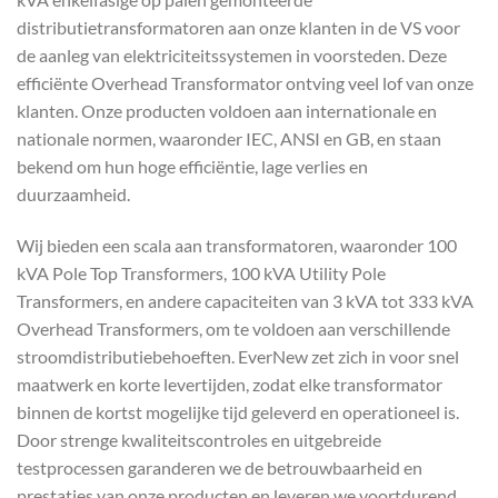
distributietransformatoren aan onze klanten in de VS voor
de aanleg van elektriciteitssystemen in voorsteden. Deze
efficiënte Overhead Transformator ontving veel lof van onze
klanten. Onze producten voldoen aan internationale en
nationale normen, waaronder IEC, ANSI en GB, en staan
bekend om hun hoge efficiëntie, lage verlies en
duurzaamheid.
Wij bieden een scala aan transformatoren, waaronder 100
kVA Pole Top Transformers, 100 kVA Utility Pole
Transformers, en andere capaciteiten van 3 kVA tot 333 kVA
Overhead Transformers, om te voldoen aan verschillende
stroomdistributiebehoeften. EverNew zet zich in voor snel
maatwerk en korte levertijden, zodat elke transformator
binnen de kortst mogelijke tijd geleverd en operationeel is.
Door strenge kwaliteitscontroles en uitgebreide
testprocessen garanderen we de betrouwbaarheid en
prestaties van onze producten en leveren we voortdurend