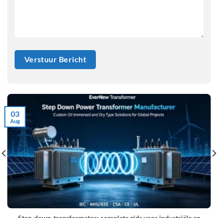
03
Aug