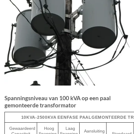
Spanningsniveau van 100 kVA op een paal
gemonteerde transformator
10KVA-2500KVA EENFASE PAALGEMONTEERDE 
Gewaardeerd
Hoog
Laag
Aansluiting
Capaciteit
Spanning
Spanning
Standaard