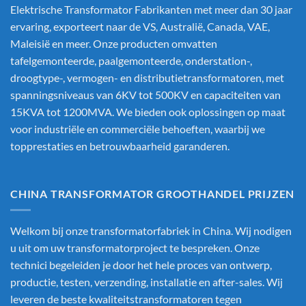
Elektrische Transformator Fabrikanten
met meer dan 30 jaar
ervaring, exporteert naar de VS, Australië, Canada, VAE,
Maleisië en meer. Onze producten omvatten
tafelgemonteerde, paalgemonteerde, onderstation-,
droogtype-, vermogen- en distributietransformatoren, met
spanningsniveaus van 6KV tot 500KV en capaciteiten van
15KVA tot 1200MVA. We bieden ook oplossingen op maat
voor industriële en commerciële behoeften, waarbij we
topprestaties en betrouwbaarheid garanderen.
CHINA TRANSFORMATOR GROOTHANDEL PRIJZEN
Welkom bij onze transformatorfabriek in China. Wij nodigen
u uit om uw transformatorproject te bespreken. Onze
technici begeleiden je door het hele proces van ontwerp,
productie, testen, verzending, installatie en after-sales. Wij
leveren de beste kwaliteitstransformatoren tegen