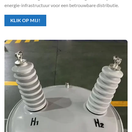
energie-infrastructuur voor een betrouwbare distributie.
KLIK OP MIJ!