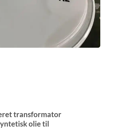
ret transformator
yntetisk olie til