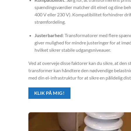
spændingsværdier matcher dit elnet og dine behov 
400 V eller 230 V). Kompatibilitet forhindrer dri
strømfordeling.
Justerbarhed
: Transformatorer med flere spæ
giver mulighed for mindre justeringer for at 
hvilket sikrer stabile udgangsniveauer.
Ved at overveje disse faktorer kan du sikre, at de
transformer kan håndtere den nødvendige belastnin
med din el-infrastruktur for at sikre en pålidelig dis
KLIK PÅ MIG!