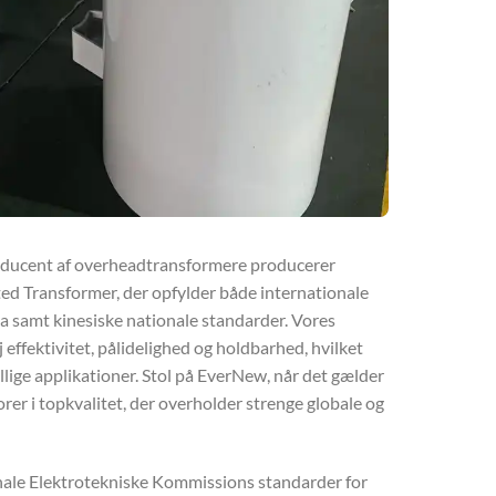
oducent af overheadtransformere producerer
 Transformer, der opfylder både internationale
a samt kinesiske nationale standarder. Vores
j effektivitet, pålidelighed og holdbarhed, hvilket
llige applikationer. Stol på EverNew, når det gælder
r i topkvalitet, der overholder strenge globale og
nale Elektrotekniske Kommissions standarder for