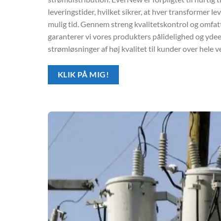
leveringstider, hvilket sikrer, at hver transformer lev
mulig tid. Gennem streng kvalitetskontrol og omfa
garanterer vi vores produkters pålidelighed og yde
strømløsninger af høj kvalitet til kunder over hele v
KLIK PÅ MIG!