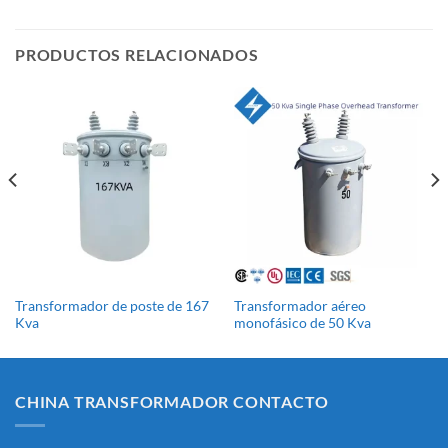
funcionamiento, tipos, aplicaciones y guía de fabricantes.
Sistemas de energía eléctrica [...]
PRODUCTOS RELACIONADOS
Transformador de poste de 167
Transformador aéreo
Kva
monofásico de 50 Kva
CHINA TRANSFORMADOR CONTACTO