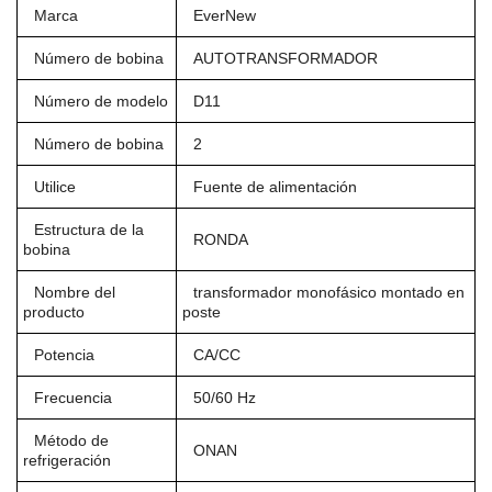
Marca
EverNew
Número de bobina
AUTOTRANSFORMADOR
Número de modelo
D11
Número de bobina
2
Utilice
Fuente de alimentación
Estructura de la
RONDA
bobina
Nombre del
transformador monofásico montado en
producto
poste
Potencia
CA/CC
Frecuencia
50/60 Hz
Método de
ONAN
refrigeración