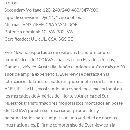
u otras
Secondary Voltage:120-240/240-480/347/600
Tipo de conexión: Dyn11/Yyno u otros
Normas: ANSI/IEEE, CSA/CAN, DOE
Potencia nominal: 10kVA-333kVA
Certificados: UL, cUL, CSA, SGS,CE
EverNew ha exportado con éxito sus transformadores
monofásicos de 100 kVA a países como Estados Unidos,
Canadá, México, Australia, Japón e Indonesia. Con más de 30
años de amplia experiencia, EverNew se destaca en la
fabricación de transformadores que cumplen con las normas
ANSI, IEEE y UL, mostrando una experiencia excepcional en
los mercados de América del Norte y América del Sur.
Nuestros transformadores monofásicos montados en poste
de 100 kVA pueden ser diseñados, producidos y
personalizados para cumplir con una variedad de normas
internacionales. El firme compromiso de EverNew con la