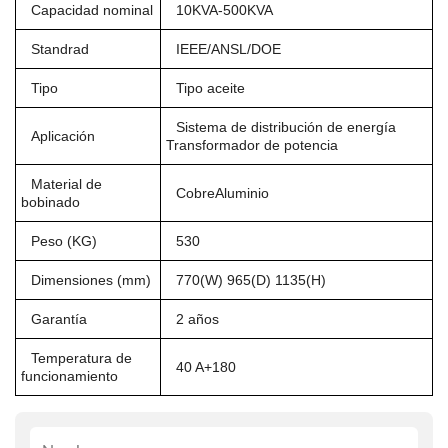
Capacidad nominal
10KVA-500KVA
Standrad
IEEE/ANSL/DOE
Tipo
Tipo aceite
Sistema de distribución de energía
Aplicación
Transformador de potencia
Material de
CobreAluminio
bobinado
Peso (KG)
530
Dimensiones (mm)
770(W) 965(D) 1135(H)
Garantía
2 años
Temperatura de
40 A+180
funcionamiento