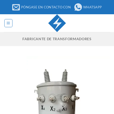
Ir
PÓNGASE EN CONTACTO CON
WHATSAPP
al
contenido
FABRICANTE DE TRANSFORMADORES