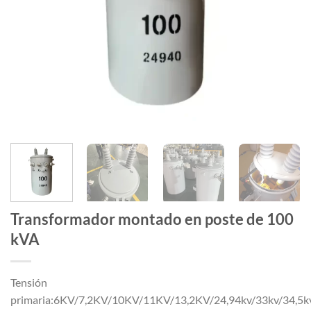
Transformador montado en poste de 100
kVA
Tensión
primaria:6KV/7,2KV/10KV/11KV/13,2KV/24,94kv/33kv/34,5k