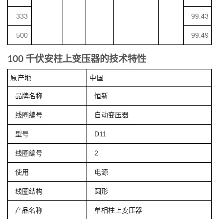
333
99.43
500
99.49
100 千伏安柱上变压器的技术特性
原产地
中国
品牌名称
恒新
线圈编号
自动变压器
型号
D11
线圈编号
2
使用
电源
线圈结构
圆形
产品名称
单相柱上变压器