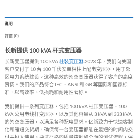
说明
評價 (0)
长新提供 100 kVA 杆式变压器
长新变压器提供 100 kVA
柱装变压器
.2023 年，我们向美国
客户交付了 10 台 100 千伏安单相柱上配电变压器，用于郊
区电力系统建设。这种高效的架空变压器获得了客户的高度
赞扬。我们的产品符合 IEC、ANSI 和 GB 等国际和国家标
准，以高效率、低损耗和耐用性著称。
我们提供一系列变压器，包括 100 kVA 柱顶变压器、100
kVA 公用电线杆变压器，以及其他容量从 3 kVA 到 333 kVA
的架空变压器，以满足各种配电需求。亿新致力于快速客制
化和缩短交货期，确保每一台变压器都能在最短的时间内交
付并投入使用。通过严格的质量控制和全面的测试流程，保