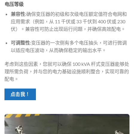
电压等级
兼容性
:确保变压器的初级和次级电压额定值符合电网和
应用需求（例如，从 11 千伏或 33 千伏到 400 伏或 230
伏）。兼容性可防止出现运行问题，并确保高效配电。
可调整性
:变压器的一次侧有多个电压抽头，可进行微调
以适应电压波动，从而确保稳定的输出水平。
考虑到这些因素，您就可以确保 100 kVA 杆式变压器能够处
理所需负荷，并与您的电力基础设施顺利整合，实现可靠的
配电。
点击我！