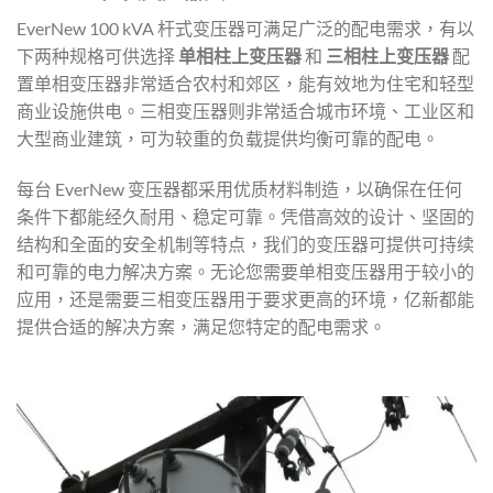
EverNew 100 kVA 杆式变压器可满足广泛的配电需求，有以
下两种规格可供选择
单相柱上变压器
和
三相柱上变压器
配
置单相变压器非常适合农村和郊区，能有效地为住宅和轻型
商业设施供电。三相变压器则非常适合城市环境、工业区和
大型商业建筑，可为较重的负载提供均衡可靠的配电。
每台 EverNew 变压器都采用优质材料制造，以确保在任何
条件下都能经久耐用、稳定可靠。凭借高效的设计、坚固的
结构和全面的安全机制等特点，我们的变压器可提供可持续
和可靠的电力解决方案。无论您需要单相变压器用于较小的
应用，还是需要三相变压器用于要求更高的环境，亿新都能
提供合适的解决方案，满足您特定的配电需求。