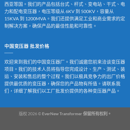
西亚等国。我们的产品包括台式、杆式、变电站、干式、电
力和配电变压器，电压等级从 6KV 到 500KV，容量从
15KVA 到 1200MVA。我们还提供满足工业和商业需求的定
制解决方案，确保产品的最佳性能和可靠性。
中国变压器 批发价格
欢迎来到我们的中国变压器厂。我们诚邀您前来洽谈变压器
项目。我们的技术人员将指导您完成设计、生产、测试、装
运、安装和售后的整个过程。我们以极具竞争力的出厂价格
提供最优质的变压器，确保您的产品物有所值。请联系我
们，详细了解我们以工厂批发价提供的各种变压器产品。
版权 2026 ©
EverNew Transformer 保留所有权利。