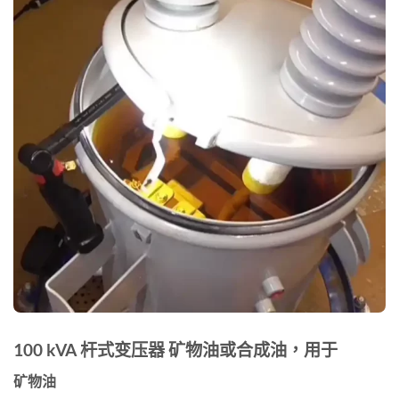
100 kVA 杆式变压器 矿物油或合成油，用于
矿物油