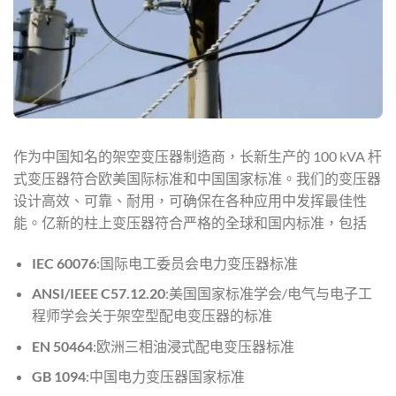
作为中国知名的架空变压器制造商，长新生产的 100 kVA 杆
式变压器符合欧美国际标准和中国国家标准。我们的变压器
设计高效、可靠、耐用，可确保在各种应用中发挥最佳性
能。亿新的柱上变压器符合严格的全球和国内标准，包括
IEC 60076
:国际电工委员会电力变压器标准
ANSI/IEEE C57.12.20
:美国国家标准学会/电气与电子工
程师学会关于架空型配电变压器的标准
EN 50464
:欧洲三相油浸式配电变压器标准
GB 1094
:中国电力变压器国家标准