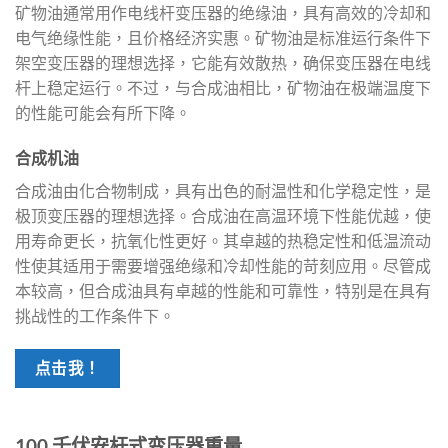
矿物油通常用作电线杆变压器的绝缘油，具有高效的冷却和
电气绝缘性能，且价格经济实惠。矿物油是标准运行条件下
架空变压器的理想选择，它能有效散热，确保变压器在电线
杆上稳定运行。不过，与合成油相比，矿物油在极端温度下
的性能可能会有所下降。
合成机油
合成油由化合物制成，具有出色的耐温性和化学稳定性，是
极顶变压器的理想选择。合成油在高温环境下性能优越，使
用寿命更长，抗氧化性更好。其卓越的热稳定性和低温流动
性使其适用于需要增强绝缘和冷却性能的苛刻应用。尽管成
本较高，但合成油具有卓越的性能和可靠性，特别是在具有
挑战性的工作条件下。
点击我！
100 千伏安杆式变压器重量