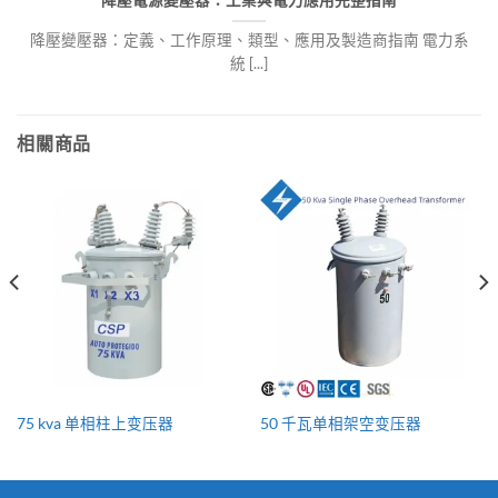
降壓電源變壓器：工業與電力應用完整指南
降壓變壓器：定義、工作原理、類型、應用及製造商指南 電力系
統 [...]
相關商品
75 kva 单相柱上变压器
50 千瓦单相架空变压器