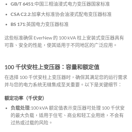
GB/T 6451
:中国三相油浸式电力变压器国家标准
CSA C2.2
:加拿大标准协会油浸式配电变压器标准
BS 171
:英国电力变压器标准
这些标准确保 EverNew 的 100 kVA 柱上安装式变压器具有
可靠、安全的性能，使其适用于不同地区的广泛应用。
100 千伏安柱上变压器：容量和额定值
在选择 100 千伏安柱上变压器时，确保其满足您的运行需求
并与您的电力系统无缝集成至关重要。以下是关键细节：
额定功率（千伏安）
负载处理
:100 kVA 额定值表示变压器可处理 100 千伏安
的最大负载，适用于住宅、商业和轻工业用途，不会有
过热或过载的风险。