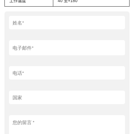
工作温度
40 至+180