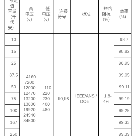
额定
值
高
低
短路
容量
连接
效率
电压
电压
标准
阻抗
（千
符号
（%）
（v）
（v）
（%）
伏
安）
10
98.7
15
98.82
25
98.95
37.5
99.05
4160
7200
50
99.11
12000
110
12470
220
IEEE/ANSI/
1.8-
75
13200
230
II0,II6
99.19
DOE
4%
13800
400
19920
480
100
99.25
24940
34500
167
99.33
250
99.39