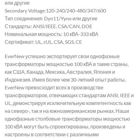
или другие
Secondary Voltage:120-240/240-480/347/600
Тип соединения: Dyn11/Yyno или другие
Стандарты: ANSI/IEEE, CSA/CAN, DOE
Номинальная мощность: 10 кВА-333 кВА
Сертификат: UL, cUL, CSA, SGS, CE
EverNew успешно экспортирует свои однофазные
трансформаторы мощностью 100 кВА в такие страны,
как США, Канада, Мексика, Австралия, Япония и
Индонезия. Имея более чем 30-летний опыт работы,
EverNew превосходит всех в производстве
трансформаторов, отвечающих стандартам ANSI, IEEE и
UL, демонстрируя исключительную компетентность как
на северо-, так и на южноамериканском рынках. Наши
однофазные столбовые трансформаторы мощностью
100 кВА могут быть спроектированы, произведены и
настроены в соответствии с различными