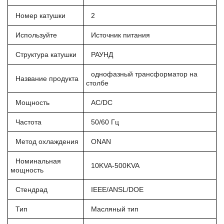
Номер катушки
2
Используйте
Источник питания
Структура катушки
РАУНД
однофазный трансформатор на
Название продукта
столбе
Мощность
AC/DC
Частота
50/60 Гц
Метод охлаждения
ONAN
Номинальная
10KVA-500KVA
мощность
Стендрад
IEEE/ANSL/DOE
Тип
Масляный тип