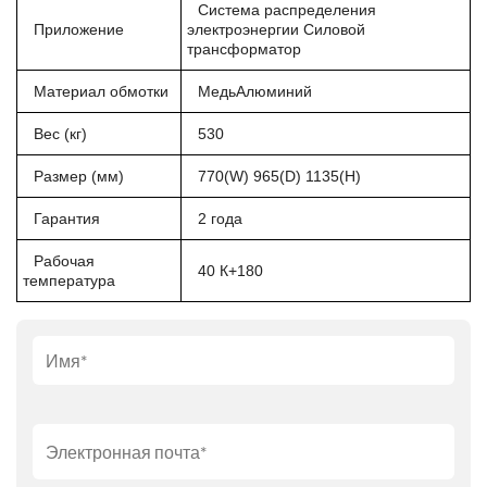
Система распределения
Приложение
электроэнергии Силовой
трансформатор
Материал обмотки
МедьАлюминий
Вес (кг)
530
Размер (мм)
770(W) 965(D) 1135(H)
Гарантия
2 года
Рабочая
40 К+180
температура