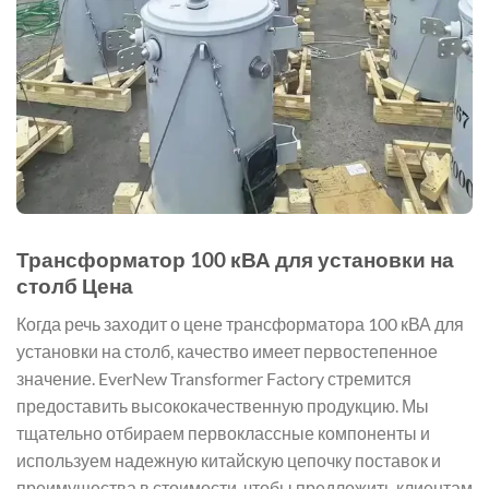
Трансформатор 100 кВА для установки на
столб Цена
Когда речь заходит о цене трансформатора 100 кВА для
установки на столб, качество имеет первостепенное
значение. EverNew Transformer Factory стремится
предоставить высококачественную продукцию. Мы
тщательно отбираем первоклассные компоненты и
используем надежную китайскую цепочку поставок и
преимущества в стоимости, чтобы предложить клиентам