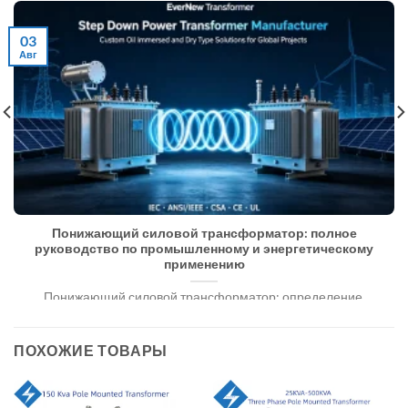
03
Авг
Понижающий силовой трансформатор: полное
руководство по промышленному и энергетическому
применению
Понижающий силовой трансформатор: определение,
принцип действия, типы, области применения и справочник
производителей. Электроэнергетические системы [...]
ПОХОЖИЕ ТОВАРЫ