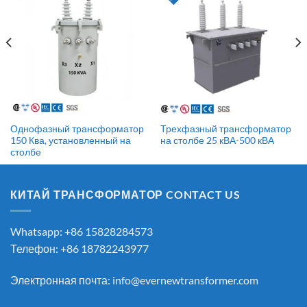
Однофазный трансформатор
Трехфазный трансформатор
150 Ква, установленный на
на столбе 25 кВА-500 кВА
столбе
КИТАЙ ТРАНСФОРМАТОР CONTACT US
Whatsapp: +86 15828284573
Телефон: +86 18782243977
Электронная почта:
info@evernewtransformer.com