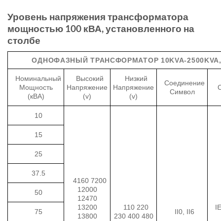
Уровень напряжения трансформатора
мощностью 100 кВА, установленного на
столбе
ОДНОФАЗНЫЙ ТРАНСФОРМАТОР 10KVA-2500KVA
Номинальный
Высокий
Низкий
Соединение
Мощность
Напряжение
Напряжение
Символ
(кВА)
(v)
(v)
10
15
25
37.5
4160 7200
12000
50
12470
13200
110 220
I
75
II0, II6
13800
230 400 480