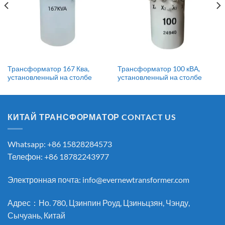
Трансформатор 167 Ква,
Трансформатор 100 кВА,
установленный на столбе
установленный на столбе
КИТАЙ ТРАНСФОРМАТОР CONTACT US
Whatsapp: +86 15828284573
Телефон: +86 18782243977
Электронная почта:
info@evernewtransformer.com
Адрес：Но. 780, Цзинпин Роуд, Цзиньцзян, Чэнду,
Сычуань, Китай