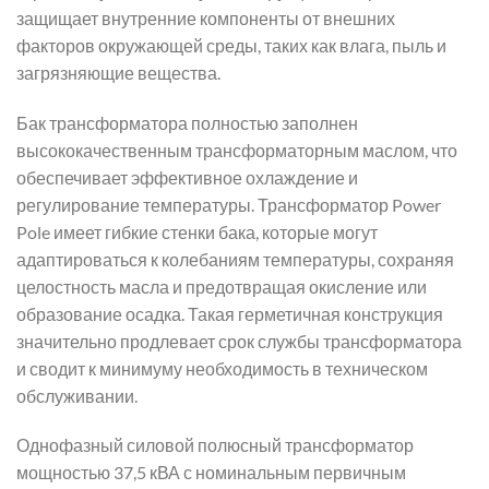
защищает внутренние компоненты от внешних
факторов окружающей среды, таких как влага, пыль и
загрязняющие вещества.
Бак трансформатора полностью заполнен
высококачественным трансформаторным маслом, что
обеспечивает эффективное охлаждение и
регулирование температуры. Трансформатор Power
Pole имеет гибкие стенки бака, которые могут
адаптироваться к колебаниям температуры, сохраняя
целостность масла и предотвращая окисление или
образование осадка. Такая герметичная конструкция
значительно продлевает срок службы трансформатора
и сводит к минимуму необходимость в техническом
обслуживании.
Однофазный силовой полюсный трансформатор
мощностью 37,5 кВА с номинальным первичным