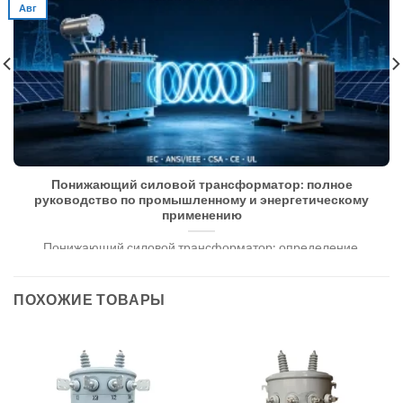
Авг
Понижающий силовой трансформатор: полное
руководство по промышленному и энергетическому
применению
Понижающий силовой трансформатор: определение,
принцип действия, типы, области применения и справочник
производителей. Электроэнергетические системы [...]
ПОХОЖИЕ ТОВАРЫ